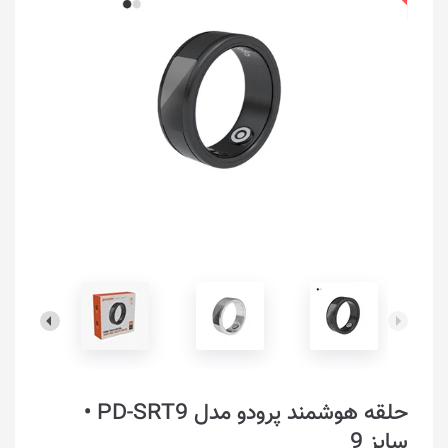
حلقه هوشمند پرودو مدل PD-SRT9 •
سایز 9