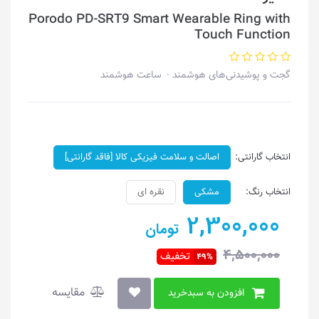
Porodo PD-SRT9 Smart Wearable Ring with
Touch Function
گجت و پوشیدنی‌های هوشمند
ساعت هوشمند
انتخاب گارانتی:
اصالت و سلامت فیزیکی کالا [فاقد گارانتی]
انتخاب رنگ:
مشکی
نقره ای
2,300,000
تومان
4,500,000
تخفیف
49%
مقایسه
افزودن به سبدخرید