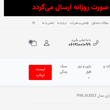
سؤالات متداول
قوانین و مقررات
درباره ما
تماس با ما
با ما تماس بگیرید
0
۰۶۱۹۱۰۰۱۰۹۹
ات و
بازی و نرم
سبک
لیست
افزار
زندگی
لپتاپ
ل PWLAU003