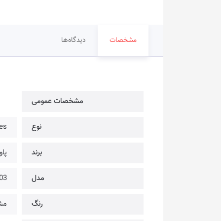
مشخصات
دیدگاه‌ها
مشخصات عمومی
نوع
nes
برند
پاورو
مدل
03
رنگ
مش