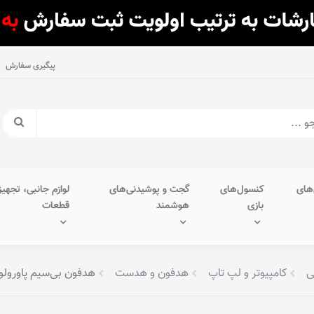
پیگیری سفارش
های
کنسول‌های
گجت و پوشیدنی‌های
لوازم جانبی، تجهیز
بازی
هوشمند
قطعات
ی
کامپیوتر و لپ تاپ
هدفون و هدست
هدفون بی‌سیم پاورولوژی مد