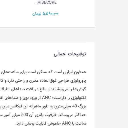
VIBECORE...
VIBECORE..
5,590, تومان
5,370,000 تومان
توضیحات اجمالی
هدفون ابزاری است که ممکن است برای ساعت‌های طول
پاورولوژی طراحی فوق‌العاده مدرن و راحتی دارد و کا
تکنولوژی را داراست؛ ANC از 
ساعت با ANC خاموش قابلیت پخش دارد.