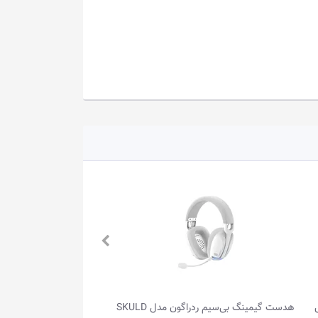
بی‌سیم ردراگون مدل SKULD
هدست گیمینگ بی‌سیم ردراگون مدل SKULD
هدست گیمینگ باسیم رد