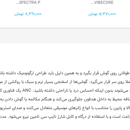
PRO...
SPECTRA P...
8,390,000 تومان
6,800,000 تومان
انی روی گوش قرار بگیرد و به همین دلیل باید طراحی ارگونومیک داشته باش
ملا روی سر قرار می‌گیرد. گوشی‌ها از اسفنجی بسیار نرم و سبک با روکشی از م
گوش‌ها را می‌پوشانند و مانع دریاف
ورود نویز و صداهای اضافه محیط به داخل هدفون جلوگیری می‌کند و هنگام مکالمه یا گوش 