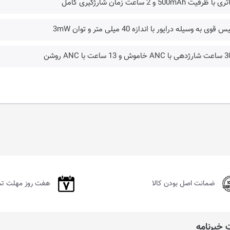
 با ظرفیت 500mAh و 2 ساعت زمان شارژگیری کامل
س قوی به وسیله درایور با اندازه 40 میلی متر و توان 3mW
ضمانت اصل بودن کالا
هفت روز مهلت ت
خبرنامه