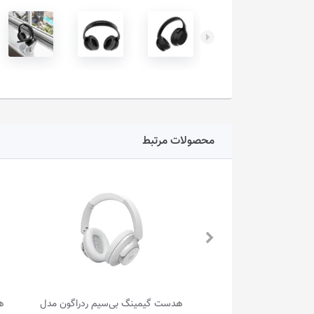
محصولات مرتبط
گ بی‌سیم ردراگون مدل
هدست گیمینگ بی‌سیم ردراگون مدل
ه