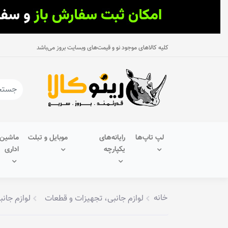
کلیه کالاهای موجود نو و قیمت‌های وبسایت بروز می‌باشد
لپ تاپ‌ها
رایانه‌های
موبایل و تبلت
ماشین‌
یکپارچه
اداری
خانه
لوازم جانبی، تجهیزات و قطعات
لوازم جانب