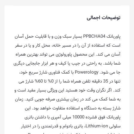
توضیحات اجمالی
پاوربانک PPBCHA04 بسیار سبک وزن و با قابلیت حمل آسان
است که استفاده از آن را در مسیر خانه، محل کار و یا در سفر
آسان می کند. این محصول پاورولوژی می تواند بهترین همراه
شما باشد. به راحتی در جیب یا کیف و هر ابزار جابجایی دیگری
جا می شود. Powerology با کمک فناوری شارژ سریع خود،
تنها در 35 دقیقه تلفن همراه شما را از 0% تا 60% شارژ می
کند. اگر نگران وقت خود هستید این ویژگی بسیار مفید است و
به شما کمک می کند در زمان بیشتری صرفه جویی کنید. زمان
شارژ بسته به دستگاه و استفاده متفاوت خواهد بود. این
پاوربانک فوق فشرده 10000 میلی آمپری با داشتن باتری
سلولی Lithium-ion، باتری بادوام و قدرتمندی را در اختیار