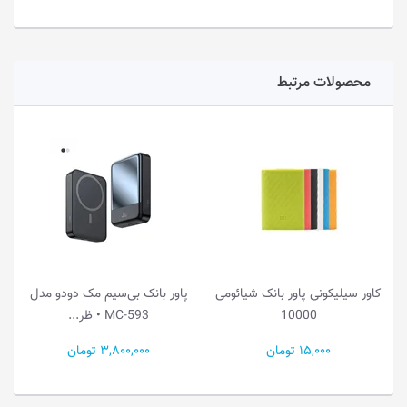
محصولات مرتبط
کاور سیلیکونی پاور بانک شیائومی
پاور بانک بی‌سیم مک دودو مدل
10000
MC-593 • ظر...
15,000 تومان
3,800,000 تومان