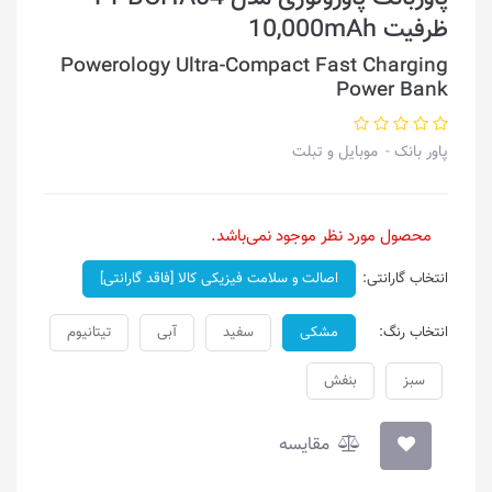
ظرفیت 10,000mAh
Powerology Ultra-Compact Fast Charging
Power Bank
پاور بانک
موبایل و تبلت
محصول مورد نظر موجود نمی‌باشد.
انتخاب گارانتی:
اصالت و سلامت فیزیکی کالا [فاقد گارانتی]
انتخاب رنگ:
مشکی
سفید
آبی
تیتانیوم
سبز
بنفش
مقایسه