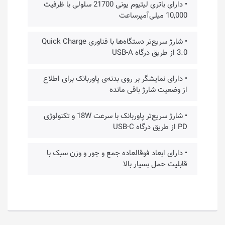
• دارای باتری لیتیوم یونی 21700 سلولی با ظرفیت
10,000 میلی‌آمپرساعت
• شارژ سریع‌تر دستگاه‌ها با فناوری Quick Charge
3.0 از طریق درگاه USB-A
• دارای نمایشگر بر روی بدنه‌ی پاوربانک برای اطلاع
از وضعیت شارژ باقی مانده
• شارژ سریع‌تر پاوربانک با سرعت 18W و تکنولوژی
PD از طریق درگاه USB-C
• دارای ابعاد فوقالعاده جمع و جور و وزن سبک با
قابلیت حمل بسیار بالا