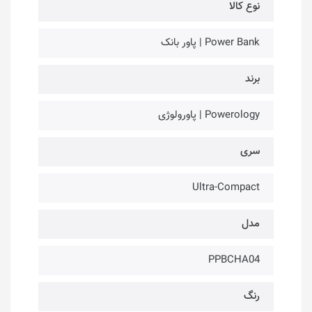
نوع کالا
Power Bank | پاور بانک
برند
Powerology | پاورولوژی
سری
Ultra-Compact
مدل
PPBCHA04
رنگ