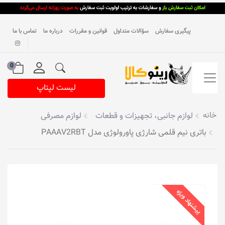
پیگیری سفارش
سؤالات متداول
قوانین و مقررات
درباره ما
تماس با ما
0
لیست لپتاپ
خانه
لوازم جانبی، تجهیزات و قطعات
لوازم مصرفی
باتری نیم قلمی شارژی پاورولوژی مدل PAAAV2RBT
پیشنهاد ویژه