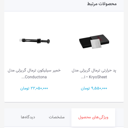
محصولات مرتبط
پد حرارتی ترمال گریزلی مدل
خمیر سیلیکون ترمال گریزلی مدل
خ
KryoSheet • ا...
Conductona...
9,550,000 تومان
22,050,000 تومان
ویژگی‌های محصول
مشخصات
دیدگاه‌ها