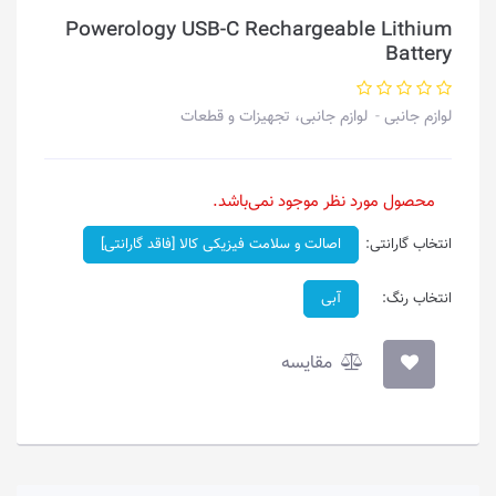
Powerology USB-C Rechargeable Lithium
Battery
لوازم جانبی
لوازم جانبی، تجهیزات و قطعات
محصول مورد نظر موجود نمی‌باشد.
انتخاب گارانتی:
اصالت و سلامت فیزیکی کالا [فاقد گارانتی]
انتخاب رنگ:
آبی
مقایسه