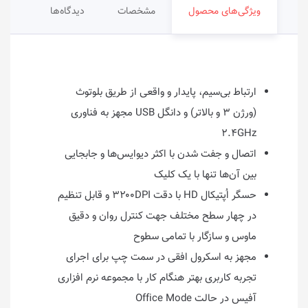
ویژگی‌های محصول
مشخصات
دیدگاه‌ها
ارتباط بی‌سیم، پایدار و واقعی از طریق بلوتوث
(ورژن ۳ و بالاتر) و دانگل USB مجهز به فناوری
۲.۴GHz
اتصال و جفت شدن با اکثر دیوایس‌ها و جابجایی
بین آن‌ها تنها با یک کلیک
حسگر اُپتیکال HD با دقت ۳۲۰۰DPI و قابل تنظیم
در چهار سطح مختلف جهت کنترل روان و دقیق
ماوس و سازگار با تمامی سطوح
مجهز به اسکرول افقی در سمت چپ برای اجرای
تجربه کاربری بهتر هنگام کار با مجموعه نرم افزاری
آفیس در حالت Office Mode