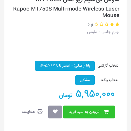
Rapoo MT750S Multi-mode Wireless Laser
Mouse
از 2
لوازم جانبی
ماوس
انتخاب گارانتی:
پانا (اصلی) • اعتبار تا ۱۴۰۵/۰۹/‍۱۸
انتخاب رنگ:
مشکی
5,950,000
تومان
مقایسه
افزودن به سبدخرید