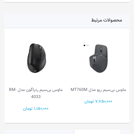
محصولات مرتبط
ماوس بی‌سیم رپو مدل MT760M
ماوس بی‌سیم ردراگون مدل BM-
4033
7,750,000 تومان
1,150,000 تومان