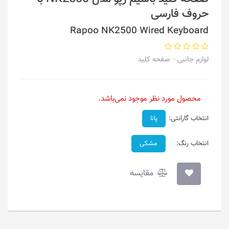
حروف فارسی
Rapoo NK2500 Wired Keyboard
لوازم جانبی
صفحه کلید
محصول مورد نظر موجود نمی‌باشد.
انتخاب گارانتی:
پانا
انتخاب رنگ:
مشکی
مقایسه