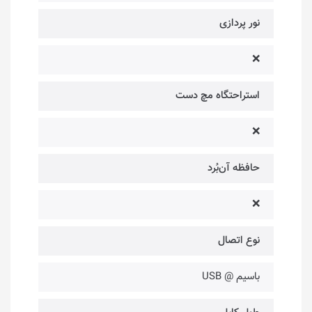
نور پردازی
❌
استراحتگاه مچ دست
❌
حافظه آن‌بُرد
❌
نوع اتصال
باسیم @ USB