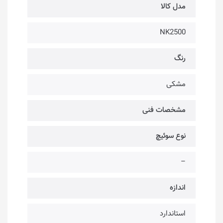
مدل کالا
NK2500
رنگ
مشکی
مشخصات فنی
نوع سوئیچ
–
اندازه
استاندارد