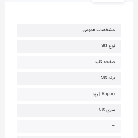
مشخصات عمومی
نوع کالا
صفحه کلید
برند کالا
Rapoo | رپو
سری کالا
–