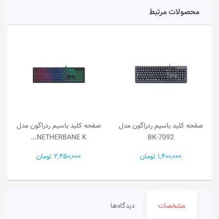
محصولات مرتبط
صفحه کلید باسیم ردراگون مدل
صفحه کلید باسیم ردراگون مدل
NETHERBANE K...
BK-7092
1,400,000 تومان
2,450,000 تومان
مشخصات
دیدگاه‌ها