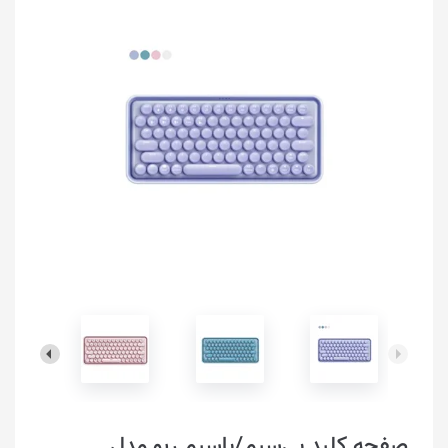
صفحه کلید بی‌سیم/باسیم رپو مدل