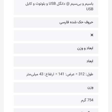
باسیم و بـی‌سیم @ دانگل USB و بلوتوث و کابل
USB
حروف حک شده فارسی
❌
ابعاد و وزن
ابعاد
طول: 312 × عرض: 141 × ارتفاع: 43 میلی‌متر
وزن
754 گرم