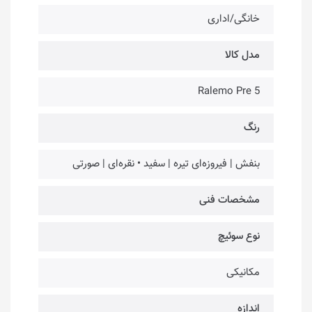
خانگی/اداری
مدل کالا
Ralemo Pre 5
رنگ
بنفش | فیروزه‌ای تیره | سفید • نقره‌ای |‌ صورتی
مشخصات فنی
نوع سوئیچ
مکانیکی
اندازه