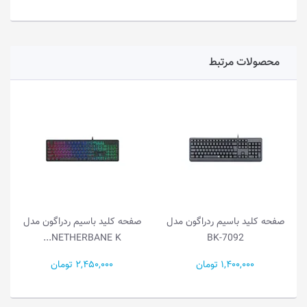
محصولات مرتبط
صفحه کلید باسیم ردراگون مدل
صفحه کلید باسیم ردراگون مدل
NETHERBANE K...
BK-7092
1,400,000 تومان
2,450,000 تومان