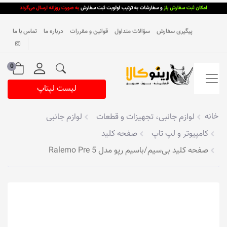
پیگیری سفارش
سؤالات متداول
قوانین و مقررات
درباره ما
تماس با ما
0
لیست لپتاپ
خانه
لوازم جانبی، تجهیزات و قطعات
لوازم جانبی
کامپیوتر و لپ تاپ
صفحه کلید
صفحه کلید بی‌سیم/باسیم رپو مدل Ralemo Pre 5