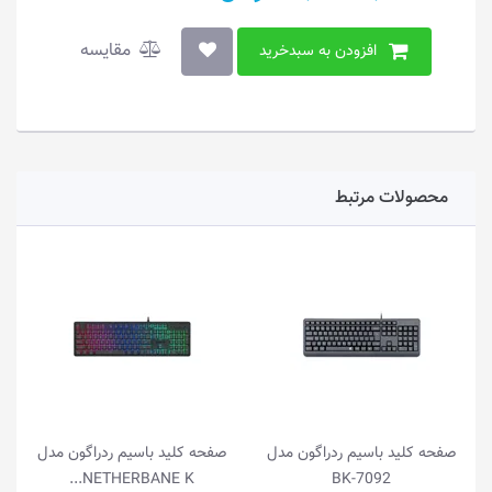
مقایسه
افزودن به سبدخرید
محصولات مرتبط
صفحه کلید باسیم ردراگون مدل
صفحه کلید باسیم ردراگون مدل
NETHERBANE K...
BK-7092