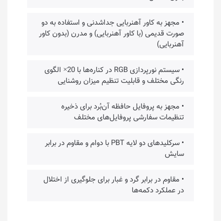
• مجهز به کاور آهنربایی جداشدنی و استفاده به دو
صورت قدیمی (با کاور آهنربایی) و مدرن (بدون کاور
آهنربایی)
• سیستم نورپردازی RGB در کناره‌ها با 20× الگوی
رنگی مختلف و قابلیت تنظیم میزان روشنایی
• مجهز به پروفایل حافظه آن‌بُرد برای ذخیره
تنظیمات سفارشی پروفایل‌های مختلف
• سرکلیدهای دو لایه PBT با دوام و مقاوم در برابر
سایش
• مقاوم در برابر گرد و غبار برای جلوگیری از اختلال
در عملکرد دکمه‌ها