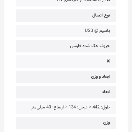
❌ @ با استفاده از کلیدهای FN
نوع اتصال
بـاسیم @ USB
حروف حک شده فارسی
❌
ابعاد و وزن
ابعاد
طول: 442 × عرض: 134 × ارتفاع: 40 میلی‌متر
وزن