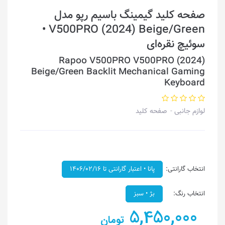
صفحه کلید گیمینگ باسیم رپو مدل
V500PRO (2024) Beige/Green •
سوئیچ نقره‌ای
Rapoo V500PRO V500PRO (2024)
Beige/Green Backlit Mechanical Gaming
Keyboard
لوازم جانبی
صفحه کلید
انتخاب گارانتی:
پانا • اعتبار گارانتی تا ۱۴۰۶/۰۲/۱۶
انتخاب رنگ:
بژ • سبز
5,450,000
تومان