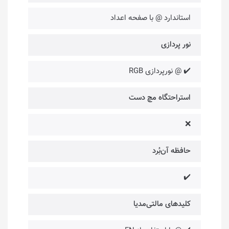
استاندارد @ با صفحه اعداد
نور پردازی
✔️ @ نورپردازی RGB
استراحتگاه مچ دست
❌
حافظه آن‌بُرد
✔️
کلیدهای مالتی‌مدیا