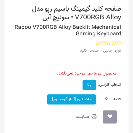
صفحه کلید گیمینگ باسیم رپو مدل
V700RGB Alloy • سوئیچ آبی
Rapoo V700RGB Alloy Backlit Mechanical
Gaming Keyboard
لوازم جانبی
صفحه کلید
محصول مورد نظر موجود نمی‌باشد.
انتخاب گارانتی:
پانا
انتخاب رنگ:
خاکستری [آلیاژ آلومینیوم]
مقایسه