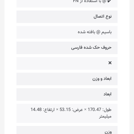
✔️ @ با استفاده از FN
نوع اتصال
باسیم @ بافته شده
حروف حک شده فارسی
❌
ابعاد و وزن
ابعاد
طول: 170.47 × عرض: 53.15 × ارتفاع: 14.48
میلیمتر
وزن