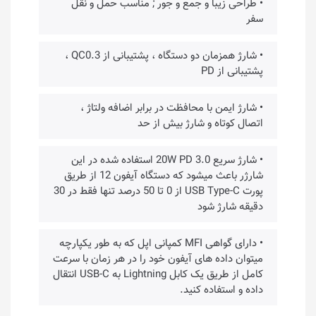
• طراحی زیبا و جمع و جور ; مناسب حمل و نقل
سفر
• شارژ همزمان دو دستگاه ، پشتیبانی از QC0.3 ،
پشتیبانی از PD
• شارژ ایمن با محافظت در برابر اضافه ولتاژ ،
اتصال کوتاه و شارژ بیش‌ از حد
• شارژ سریع 20W PD 3.0 استفاده شده در این
شارژر باعث میشود که دستگاه آیفون 12 از طریق
پورت USB Type-C از 0 تا 50 درصد تنها فقط در 30
دقیقه شارژ شود
• دارای گواهی MFI کمپانی اپل که به طور یکپارچه
میتوان داده های آیفون خود را در هر زمان با سرعت
کامل از طریق یک کابل Lightning به USB-C انتقال
داده و استفاده کنید.