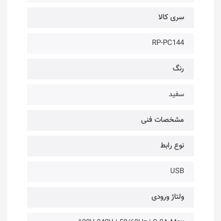
سری کالا
RP-PC144
رنگ
سفید
مشخصات فنی
نوع رابط
USB
ولتاژ ورودی