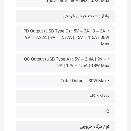
100V-240V | 50/60Hz | 0.8A Max
ولتاژ و شدت جریان خروجی
•PD Output (USB Type-C) : 5V ⎓ 3A | 9 ⎓ 3A |
9V ⎓ 2.22A | 9V ⎓ 2.77A | 15V ⎓ 1.5A | 30W
Max
• QC Output (USB Type-A) : 5V ⎓ 2.4A | 9V ⎓
2A | 12V ⎓ 1.5A | 18W Max
• Total Output : 30W Max
تعداد درگاه
2×
نوع درگاه خروجی