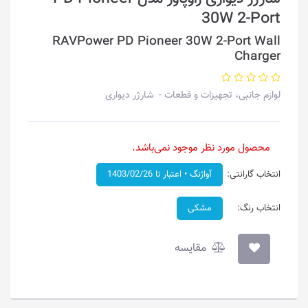
30W 2-Port
RAVPower PD Pioneer 30W 2-Port Wall
Charger
لوازم جانبی، تجهیزات و قطعات
شارژر دیواری
محصول مورد نظر موجود نمی‌باشد.
انتخاب گارانتی:
آواژنگ • اعتبار تا 1403/02/26
انتخاب رنگ:
مشکی
مقایسه