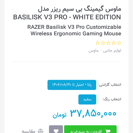
ماوس گیمینگ بی سیم ریزر مدل
BASILISK V3 PRO - WHITE EDITION
RAZER Basilisk V3 Pro Customizable
Wireless Ergonomic Gaming Mouse
لوازم جانبی
ماوس
انتخاب گارانتی:
پانا • اعتبار تا ۱۴۰۶/۰۸/۳۰
انتخاب رنگ:
سفید
37,850,000
تومان
مقایسه
افزودن به سبدخرید