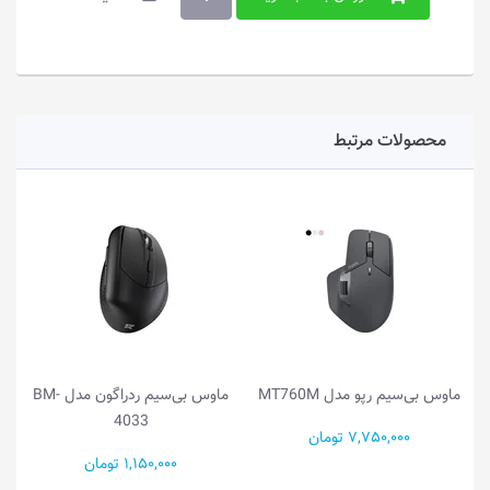
محصولات مرتبط
ماوس بی‌سیم رپو مدل MT760M
ماوس بی‌سیم ردراگون مدل BM-
4033
7,750,000 تومان
1,150,000 تومان