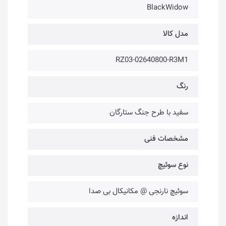
BlackWidow
مدل کالا
RZ03-02640800-R3M1
رنگ
سفید با طرح جنگ ستارگان
مشخصات فنی
نوع سوئیچ
سوئیچ نارنجی @ مکانیکال بی صدا
اندازه