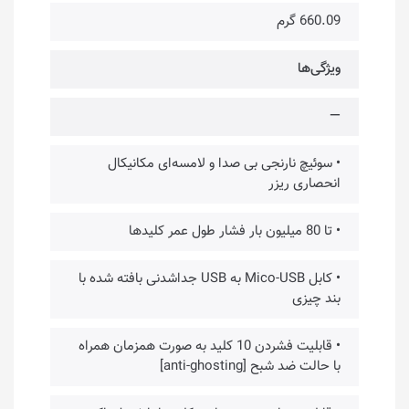
660.09 گرم
ویژگی‌ها
—
• سوئیچ نارنجی بی صدا و لامسه‌ای مکانیکال
انحصاری ریزر
• تا 80 میلیون بار فشار طول عمر کلیدها
• کابل Mico-USB به USB جداشدنی بافته شده با
بند چیزی
• قابلیت فشردن 10 کلید به صورت همزمان همراه
با حالت ضد شبح [anti-ghosting]