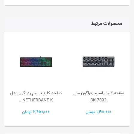
محصولات مرتبط
صفحه کلید باسیم ردراگون مدل
صفحه کلید باسیم ردراگون مدل
NETHERBANE K...
BK-7092
1,400,000 تومان
2,450,000 تومان