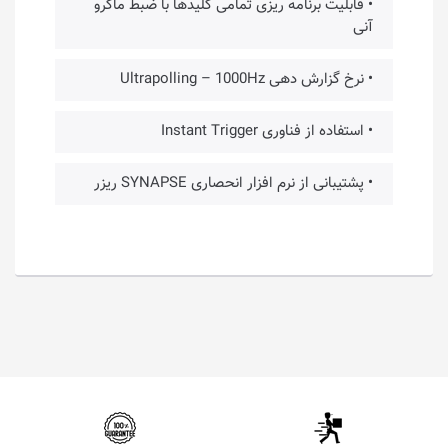
• قابلیت برنامه ریزی تمامی کلیدها با ضبط ماکرو
آنی
• نرخ گزارش دهی Ultrapolling – 1000Hz
• استفاده از فناوری Instant Trigger
• پشتیبانی از نرم افزار انحصاری SYNAPSE ریزر