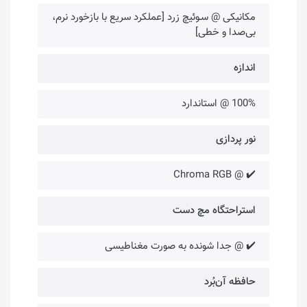
مکانیکی @ سـوئیچ زرد [عملکرد سریع با بازخورد نرم،
بی‌صدا و خطی]
اندازه
100% @ استاندارد
نور پردازی
✔️ @ Chroma RGB
استراحتگاه مچ دست
✔️ @ جدا شونده به صورت مغناطیسی
حافظه آن‌بُرد