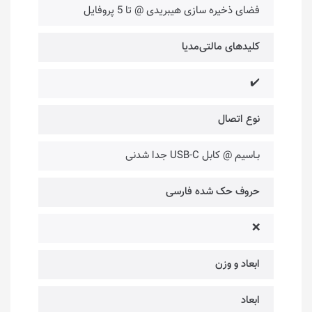
فضای ذخیره سازی هیبریدی @ تا 5 پروفایل
کلیدهای مالتی‌مدیا
✔️
نوع اتصال
بـاسیم @ کابل USB-C جدا شدنی
حروف حک شده فارسی
❌
ابعاد و وزن
ابعاد