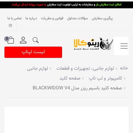
پیگیری سفارش
سؤالات متداول
قوانین و مقررات
درباره ما
تماس با ما
0
لیست لپتاپ
خانه
لوازم جانبی، تجهیزات و قطعات
لوازم جانبی
کامپیوتر و لپ تاپ
صفحه کلید
صفحه کلید باسیم ریزر مدل BLACKWIDOW V4