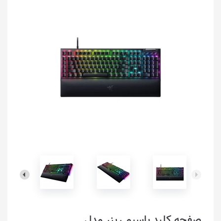
صفحه کلید باسیم ریزر مدل