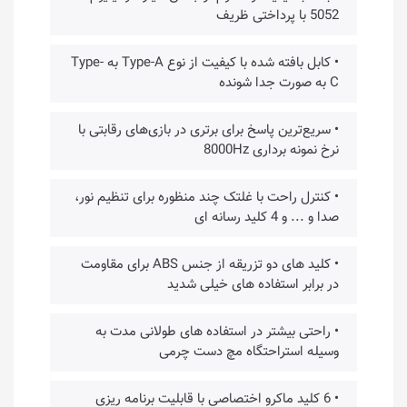
5052 با پرداختی ظریف
• کابل بافته شده با کیفیت از نوع Type-A به Type-
C به صورت جدا شونده
• سریع‌ترین پاسخ برای برتری در بازی‌های رقابتی با
نرخ نمونه برداری 8000Hz
• کنترل راحت با غلتک چند منظوره برای تنظیم نور،
صدا و ... و 4 کلید رسانه ای
• کلید های دو تزریقه از جنس ABS برای مقاومت
در برابر استفاده های خیلی شدید
• راحتی بیشتر در استفاده های طولانی مدت به
وسیله استراحتگاه مچ دست چرمی
• 6 کلید ماکرو اختصاصی با قابلیت برنامه ریزی