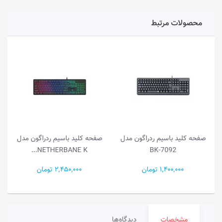
محصولات مرتبط
صفحه کلید باسیم ردراگون مدل
صفحه کلید باسیم ردراگون مدل
NETHERBANE K...
BK-7092
1,400,000 تومان
2,450,000 تومان
مشخصات
دیدگاه‌ها