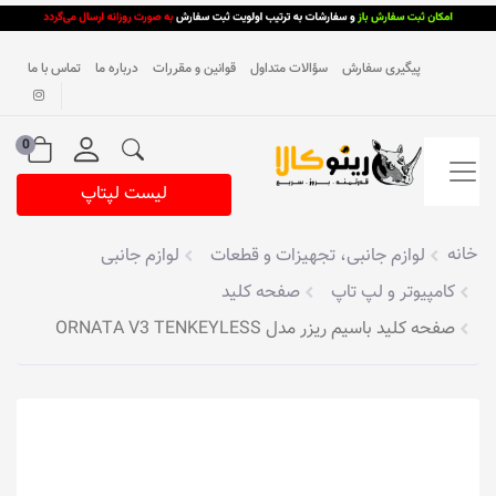
پیگیری سفارش
سؤالات متداول
قوانین و مقررات
درباره ما
تماس با ما
0
لیست لپتاپ
خانه
لوازم جانبی، تجهیزات و قطعات
لوازم جانبی
کامپیوتر و لپ تاپ
صفحه کلید
صفحه کلید باسیم ریزر مدل ORNATA V3 TENKEYLESS