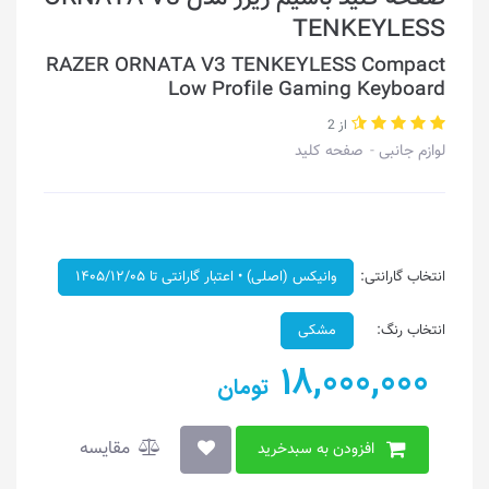
TENKEYLESS
RAZER ORNATA V3 TENKEYLESS Compact
Low Profile Gaming Keyboard
از 2
لوازم جانبی
صفحه کلید
انتخاب گارانتی:
وانیکس (اصلی) • اعتبار گارانتی تا ۱۴۰۵/۱۲/۰۵
انتخاب رنگ:
مشکی
18,000,000
تومان
مقایسه
افزودن به سبدخرید