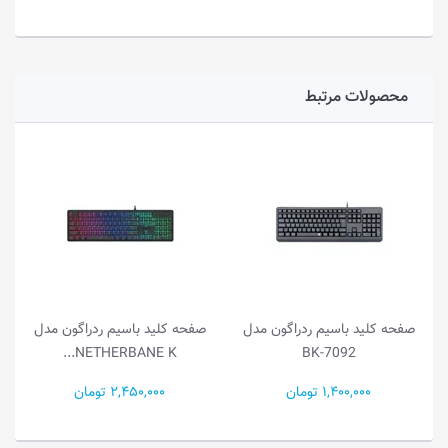
محصولات مرتبط
صفحه کلید باسیم ردراگون مدل
صفحه کلید باسیم ردراگون مدل
NETHERBANE K...
BK-7092
1,400,000 تومان
2,450,000 تومان