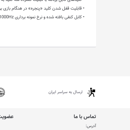
• قابلیت قفل شدن کلید «پنجره» در هنگام بازی برا
• کابل کنفی بافته شده و نرخ نمونه برداری 1000Hz
ارسال به سراسر ایران
تماس با ما
عضویت 
آدرس: