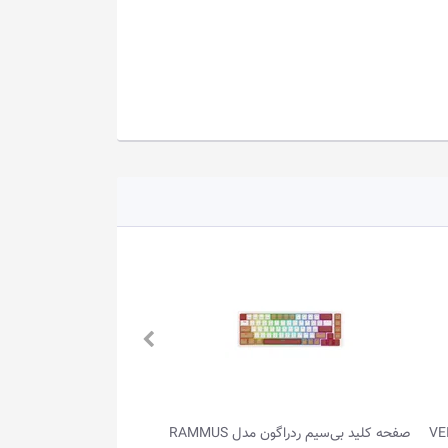
ون مدل VEIGAR
صفحه کلید بی‌سیم ردراگون مدل RAMMUS