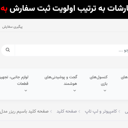
پیگیری سفارش
های
کنسول‌های
گجت و پوشیدنی‌های
لوازم جانبی، تجهیز
بازی
هوشمند
قطعات
ی
کامپیوتر و لپ تاپ
صفحه کلید
صفحه کلید باسیم ریزر مدل RNATA V3 X