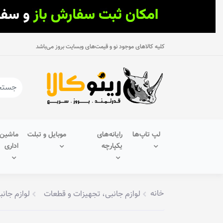
کلیه کالاهای موجود نو و قیمت‌های وبسایت بروز می‌باشد
لپ تاپ‌ها
رایانه‌های
موبایل و تبلت
ماشین‌
یکپارچه
اداری
خانه
لوازم جانبی، تجهیزات و قطعات
لوازم جانب