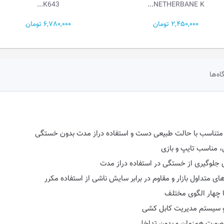
K643...
NETHERBANE K...
2,450,000 تومان
6,780,000 تومان
اه‌ها
ع، متناسب با حالت طبیعی دست و استفاده دراز مدت بدون خستگی
، مناسب تایپ و بازی
ی جلوگیری از خستگی در استفاده دراز مدت
 و سیستم مدیریت کابل کشی
ه صورت همزمان و بدون تداخل