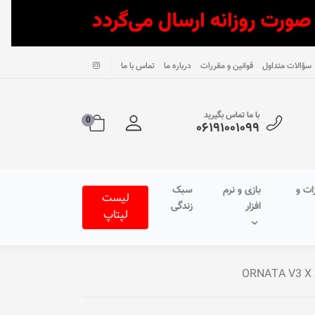
سؤالات متداول
قوانین و مقررات
درباره ما
تماس با ما
با ما تماس بگیرید
0
۰۶۱۹۱۰۰۱۰۹۹
ات و
بازی و نرم
سبک
لیست
افزار
زندگی
لپتاپ
O