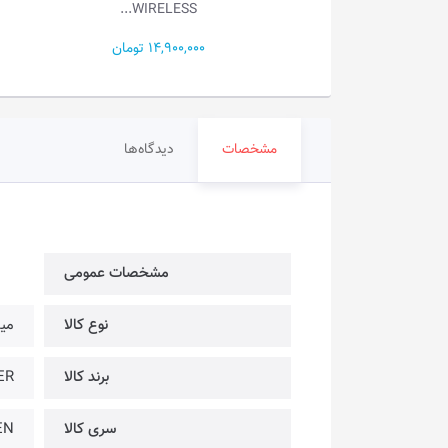
WIRELESS...
6,500,000 تومان
14,900,000 تومان
مشخصات
دیدگاه‌ها
مشخصات عمومی
نوع کالا
می
برند کالا
AZER
سری کالا
EN