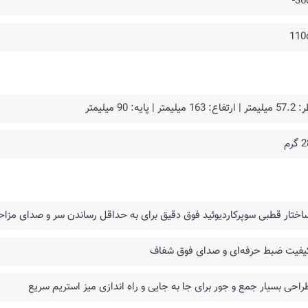
36
110
ع: 163 میلیمتر | پایه: 90 میلیمتر
گرم
اختار قطبی سوپرکاردیوئید فوق دقیق برای به حداقل رساندن سر و صدای مزا
کیفیت ضبط حرفه‌ای و صدای فوق شفاف
راحی بسیار جمع و جور برای جا به جایی و راه اندازی میز استریم سریع