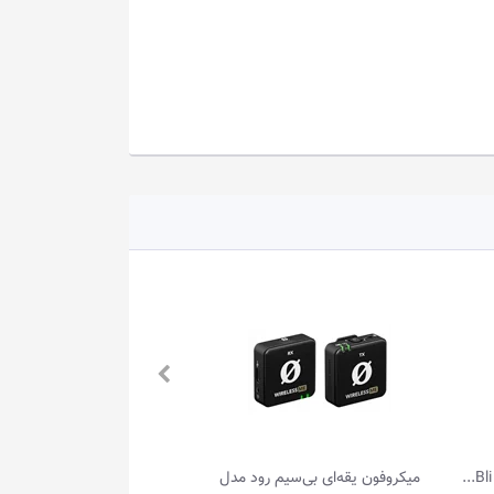
 مدل
میکروفون یقه‌ای بی‌سیم سارامونیک مدل Bli...
میکروفون یقه‌ای بی‌سیم س