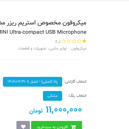
میکروفون مخصوص استریم ریزر مدل REN V3 MINI (2023
INI Ultra-compact USB Microphone
از 2
میکروفون
لوازم جانبی، تجهیزات و قطعات
انتخاب گارانتی:
پانا (اصلی) • اعتبار تا ۱۴۰۶/۰۲/۳۰
انتخاب رنگ:
مشکی
11,000,000
تومان
افزودن به سبدخرید