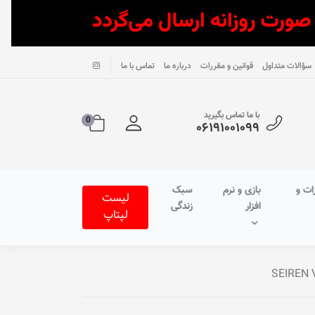
سؤالات متداول
قوانین و مقررات
درباره ما
تماس با ما
با ما تماس بگیرید
0
۰۶۱۹۱۰۰۱۰۹۹
ات و
بازی و نرم
سبک
لیست
افزار
زندگی
لپتاپ