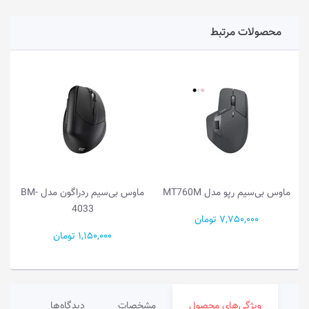
محصولات مرتبط
ماوس بی‌سیم رپو مدل MT760M
ماوس بی‌سیم ردراگون مدل BM-
4033
7,750,000 تومان
1,150,000 تومان
ویژگی‌های محصول
مشخصات
دیدگاه‌ها