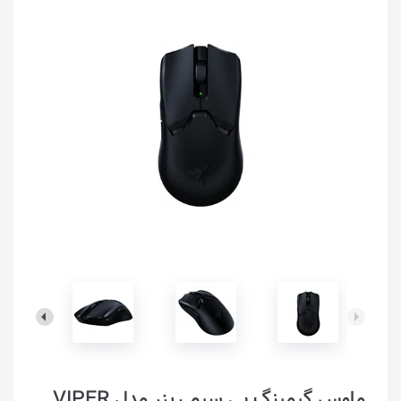
ماوس گیمینگ بی سیم ریزر مدل VIPER