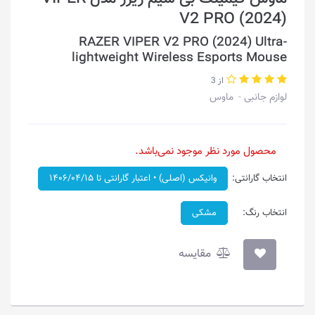
V2 PRO (2024)
RAZER VIPER V2 PRO (2024) Ultra-
lightweight Wireless Esports Mouse
از 3
لوازم جانبی
ماوس
محصول مورد نظر موجود نمی‌باشد.
انتخاب گارانتی:
وانیکس (اصلی) • اعتبار گارانتی تا ۱۴۰۶/۰۴/۱۵
انتخاب رنگ:
مشکی
مقایسه