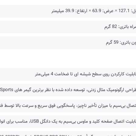
63.9 × ارتفاع: 39.9 میلیمتر
ه باتری: 82 گرم
 باتری: 59 گرم
ابلیت کارکردن روی سطح شیشه ای تا ضخامت 4 میلی‌متر
راحی ارگونومیک مثال زدنی، توسعه داده شده با نظر برترین گیمر های ESports
تصال بی‌سیم با میزان تأخیر ناچیز، پاسخگویی فوق سریع و سرعت بالا توسط فناوری بی 
بلیت اتصال صفحه کلید و ماوس بی‌سیم به یک دانگل USB، مناسب برای انواع حالات گرفتن