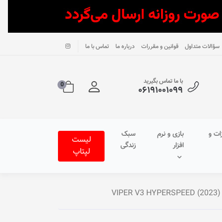
سؤالات متداول
قوانین و مقررات
درباره ما
تماس با ما
با ما تماس بگیرید
0
۰۶۱۹۱۰۰۱۰۹۹
ات و
بازی و نرم
سبک
لیست
افزار
زندگی
لپتاپ