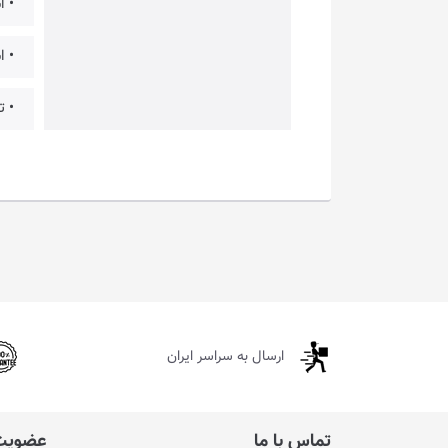
• است
• اس
• تا
ارسال به سراسر ایران
تماس با ما
عضویت 