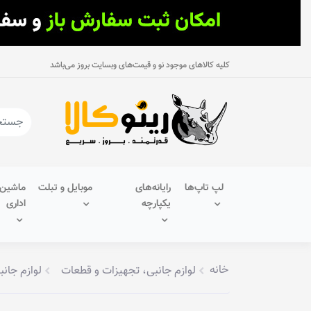
کلیه کالاهای موجود نو و قیمت‌های وبسایت بروز می‌باشد
لپ تاپ‌ها
رایانه‌های
موبایل و تبلت
ماشین‌
یکپارچه
اداری
خانه
لوازم جانبی، تجهیزات و قطعات
لوازم جانب