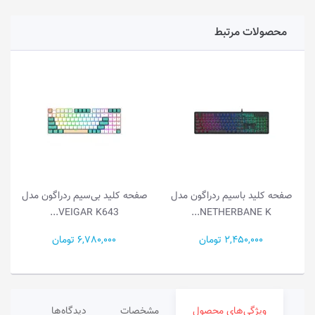
محصولات مرتبط
صفحه کلید باسیم ردراگون مدل
صفحه کلید بی‌سیم ردراگون مدل
VEIGAR K643...
NETHERBANE K...
2,450,000 تومان
6,780,000 تومان
ویژگی‌های محصول
مشخصات
دیدگاه‌ها