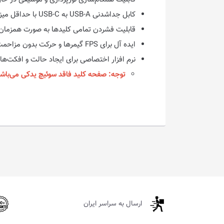
کابل جداشدنی USB-A به USB-C با حداقل میزان تأخیر و سرعت پاسخگویی بالا
قابلیت فشردن تمامی کلیدها به صورت همزمان 
ایده آل برای FPS گیمرها و حرکت بدون مزاحمت ماوس
نرم افزار اختصاصی برای ایجاد حالت و افکت‌های 
توجه: صفحه کلید فاقد سوئیچ یدکی می‌باشد
ارسال به سراسر ایران