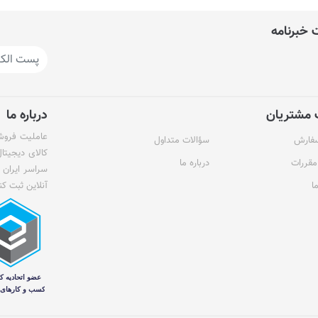
خبرنامه
مشتریان
درباره ما
عاملیت فروش 
سفارش
سؤالات متداول
کالای دیجیتا
مقررات
درباره ما
سراسر ایران 
ا
آنلاین ثبت کن