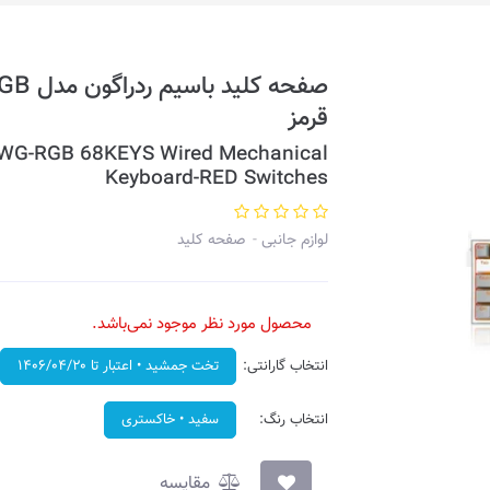
قرمز
G-RGB 68KEYS Wired Mechanical
Keyboard-RED Switches
لوازم جانبی
صفحه کلید
محصول مورد نظر موجود نمی‌باشد.
انتخاب گارانتی:
تخت جمشید • اعتبار تا ۱۴۰۶/۰۴/۲۰
انتخاب رنگ:
سفید • خاکستری
مقایسه