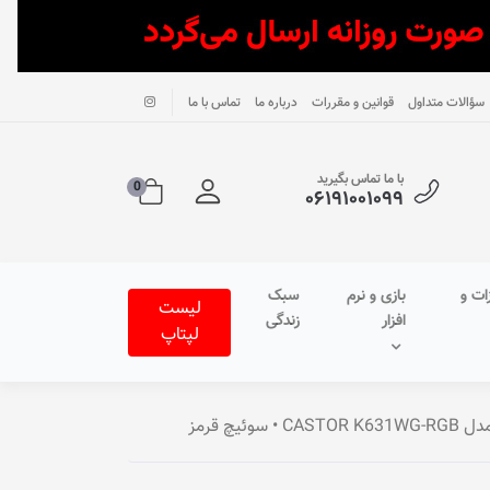
سؤالات متداول
قوانین و مقررات
درباره ما
تماس با ما
با ما تماس بگیرید
0
۰۶۱۹۱۰۰۱۰۹۹
ات و
بازی و نرم
سبک
لیست
افزار
زندگی
لپتاپ
ئیچ قرمز