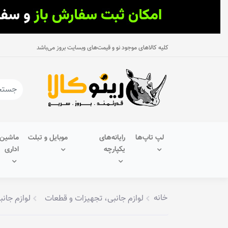
کلیه کالاهای موجود نو و قیمت‌های وبسایت بروز می‌باشد
لپ تاپ‌ها
رایانه‌های
موبایل و تبلت
ماشین‌
یکپارچه
اداری
خانه
لوازم جانبی، تجهیزات و قطعات
لوازم جانب