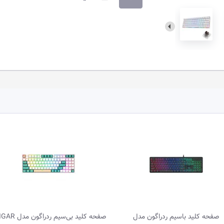
اسیم ردراگون مدل
صفحه کلید بی‌سیم ردراگون مدل VEIGAR