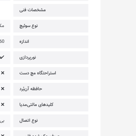
مشخصات فنی
نوع سوئیچ
مکا
اندازه
60
نورپردازی
 RGB
استراحتگاه مچ دست
❌
حافظه آن‌بُرد
❌
کلیدهای مالتی‌مدیا
❌
نوع اتصال
بی‌سیم