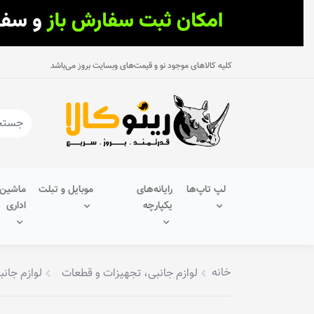
کلیه کالاهای موجود نو و قیمت‌های وبسایت بروز می‌باشد
لپ تاپ‌ها
رایانه‌های
موبایل و تبلت
ماشین‌
یکپارچه
اداری
خانه
لوازم جانبی، تجهیزات و قطعات
لوازم جانب