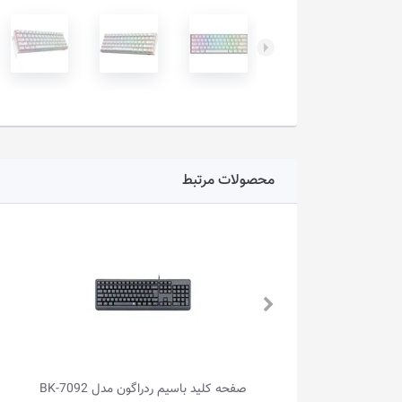
محصولات مرتبط
صفحه کلید بی‌سیم ردراگون مدل GALATIN
صفحه کلید باسیم ردراگون مدل BK-7092
صفحه کلید ب