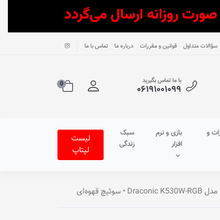
سؤالات متداول
قوانین و مقررات
درباره ما
تماس با ما
با ما تماس بگیرید
0
۰۶۱۹۱۰۰۱۰۹۹
ات و
بازی و نرم
سبک
لیست
افزار
زندگی
لپتاپ
ئیچ قهوه‌ای