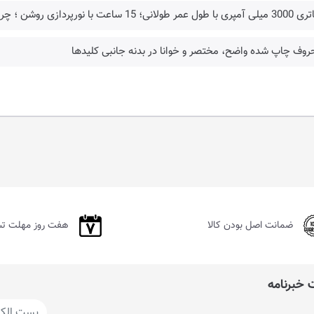
ل عمر طولانی؛ 15 ساعت با نورپردازی روشن ؛ چراغ هشدار اتمام شارژ
روف چاپ شده واضح، مختصر و خوانا در بدنه جانبی کلید‌ها
ضمانت اصل بودن کالا
هفت روز مهلت ت
خبرنامه