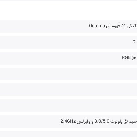
نیکی @ قهوه ای Outemu
%
✔️ @
 @ بلوتوث 3.0/5.0 و وایرلس 2.4GHz