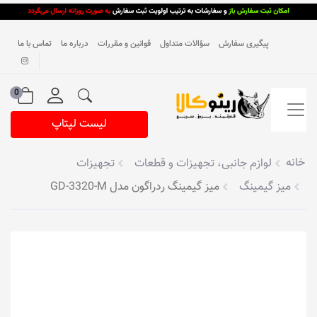
پیگیری سفارش
سؤالات متداول
قوانین و مقررات
درباره ما
تماس با ما
0
لیست لپتاپ
خانه
لوازم جانبی، تجهیزات و قطعات
تجهیزات
میز گیمینگ
میز گیمینگ ردراگون مدل GD-3320-M