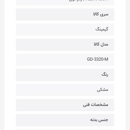
سری کالا
گیمینگ
مدل کالا
GD-3320-M
رنگ
مشکی
مشخصات فنی
جنس بدنه