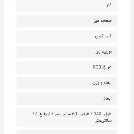
فلز
صفحه میز
فیبر کربن
نورپردازی
✔️ @ RGB
ابعاد و وزن
ابعاد
طول: 140 × عرض: 60 سانتی‌متر × ارتفاع: 72
سانتی‌متر