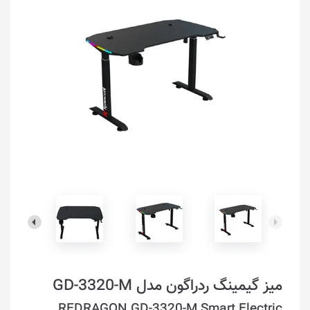
میز گیمینگ ردراگون مدل GD-3320-M
REDRAGON GD-3320-M Smart Electric