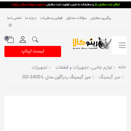
پیگیری سفارش
سؤالات متداول
قوانین و مقررات
درباره ما
تماس با ما
0
لیست لپتاپ
خانه
لوازم جانبی، تجهیزات و قطعات
تجهیزات
میز گیمینگ
میز گیمینگ ردراگون مدل GD-3400-L