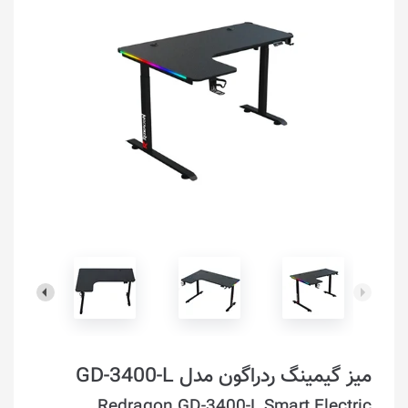
میز گیمینگ ردراگون مدل GD-3400-L
Redragon GD-3400-L Smart Electric