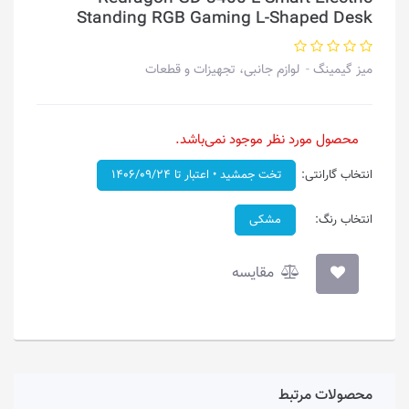
Standing RGB Gaming L-Shaped Desk
میز گیمینگ
لوازم جانبی، تجهیزات و قطعات
محصول مورد نظر موجود نمی‌باشد.
انتخاب گارانتی:
تخت جمشید • اعتبار تا ۱۴۰۶/۰۹/۲۴
انتخاب رنگ:
مشکی
مقایسه
محصولات مرتبط