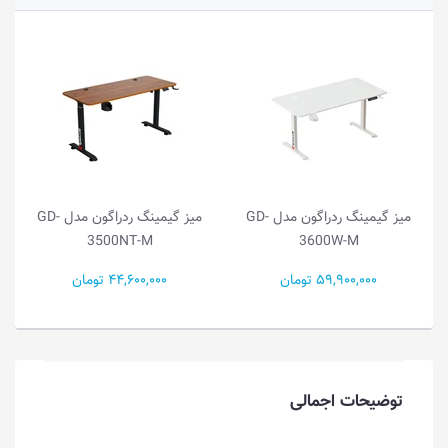
میز گیمینگ ردراگون مدل GD-
میز گیمینگ ردراگون مدل GD-
3500NT-M
3600W-M
59,900,000 تومان
44,600,000 تومان
توضیحات اجمالی