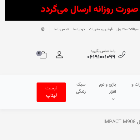
سؤالات متداول
قوانین و مقررات
درباره ما
تماس با ما
با ما تماس بگیرید
0
۰۶۱۹۱۰۰۱۰۹۹
ات و
بازی و نرم
سبک
لیست
افزار
زندگی
لپتاپ
IM