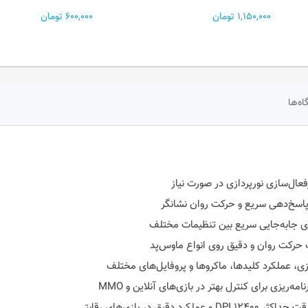
1,150,000 تومان
600,000 تومان
اه‌ها
ی جابه‌جایی سریع بین تنظیمات مختلف