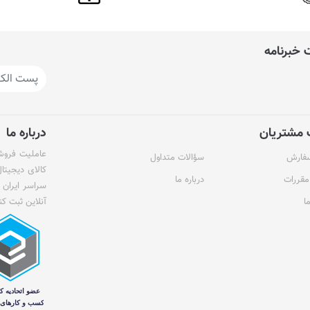
خبرنامه
مشتریان
درباره ما
عاملیت فروش 
سفارش
سؤالات متداول
کالای دیجیتا
مقررات
درباره ما
سراسر ایران 
ا
آنلاین ثبت کن