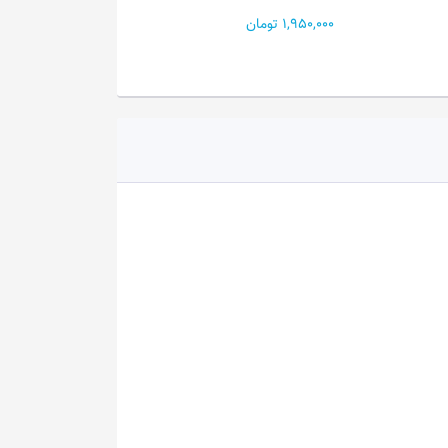
1,950,000 تومان
14,540,000 تومان