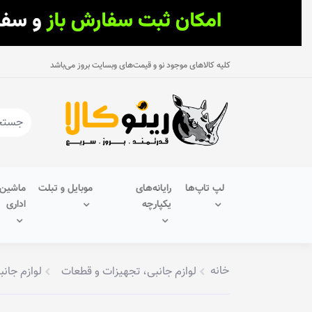
کلیه کالاهای موجود نو و قیمت‌های وبسایت بروز می‌باشد
لپ تاپ‌ها
رایانه‌های
موبایل و تبلت
ماشین‌
یکپارچه
اداری
خانه
لوازم جانبی، تجهیزات و قطعات
لوازم جانب