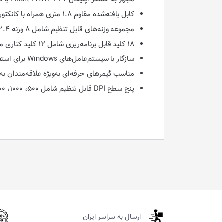
کابل بافته‌شده مقاوم ۱.۸ متری همراه با کانکتور USB روکش طلا جهت دوام بیشتر و انتقال پایدار اطلاعات
مجموعه وزنه‌های قابل تنظیم شامل ۸ وزنه ۲.۴ گرمی جهت شخصی‌سازی وزن ماوس متناسب با سبک بازی
۱۸ کلید قابل برنامه‌ریزی شامل ۱۲ کلید کناری مخصوص بازی‌های MMO جهت اجرای سریع دستورات و ماکروها
سازگار با سیستم‌عامل‌های Windows برای استفاده از تمامی قابلیت‌های نرم‌افزاری و Mac OS برای عملکردهای پایه
مناسب گیمرهای حرفه‌ای به‌ویژه علاقه‌مندان به بازی‌های MMO، MOBA و RPG با نیاز به کلیدهای قاب
پنج سطح DPI قابل تنظیم شامل ۵۰۰، ۱۰۰۰، ۲۰۰۰، ۳۰۰۰ و ۶۲۰۰ با امکان شخصی‌سازی مقدار DPI از ۱۰۰ تا ۱۲۴۰۰ از طریق نرم‌افزار
ارسال به سراسر ایران