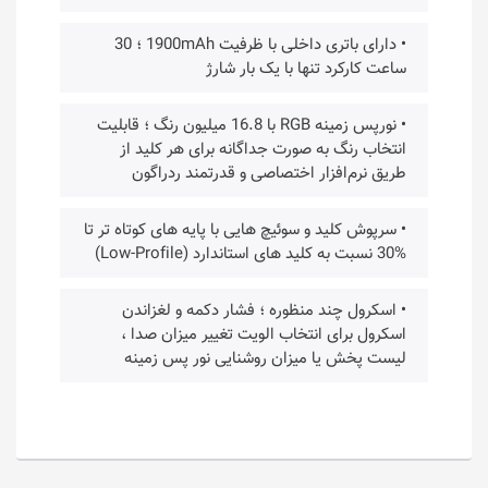
• دارای باتری داخلی با ظرفیت 1900mAh ؛ 30
ساعت کارکرد تنها با یک‎‌ بار شارژ
• نورپس زمینه RGB با 16.8 میلیون رنگ ؛ قابلیت
انتخاب رنگ به صورت جداگانه برای هر کلید از
طریق نرم‌افزار اختصاصی و قدرتمند ردراگون
• سرپوش کلید و سوئیچ هایی با پایه های کوتاه تر تا
%30 نسبت به کلید های استاندارد (Low-Profile)
• اسکرول چند منظوره ؛ فشار دکمه و لغزاندن
اسکرول برای انتخاب الویت تغییر میزان صدا ،
لیست پخش یا میزان روشنایی نور پس زمینه