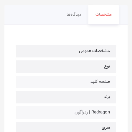
مشخصات
دیدگاه‌ها
مشخصات عمومی
نوع
صفحه کلید
برند
Redragon | ردراگون
سری