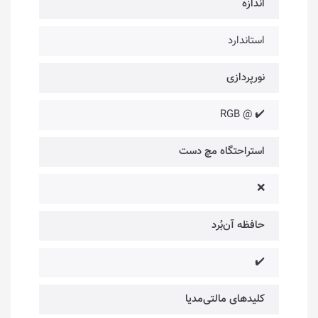
اندازه
استاندارد
نورپردازی
✔️ @ RGB
استراحتگاه مچ دست
❌
حافظه آن‌بُرد
✔️
کلیدهای مالتی‌مدیا