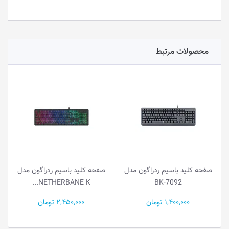
محصولات مرتبط
صفحه کلید باسیم ردراگون مدل
صفحه کلید باسیم ردراگون مدل
NETHERBANE K...
BK-7092
1,400,000 تومان
2,450,000 تومان