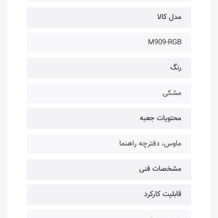
مدل کالا
M909-RGB
رنگ
مشکی
محتویات جعبه
ماوس، دفترچه راهنما
مشخصات فنی
قابلیت کارکرد