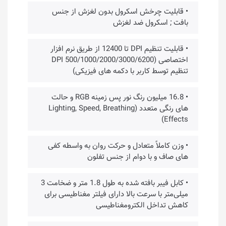
• قابلیت چرخش اسکرول بدون لغزش از جنس
بافت ; اسکرول ضد لغزش
• قابلیت تنظیم DPI تا 12400 از طریق نرم افزار
اختصاصی (500/1000/2000/3000/6200 DPI
تنظیم توسط کاربر با دکمه های فیزیکی)
• 16.8 میلیون رنگ نور پس زمینه RGB و حالت
های رنگی متعدد (Lighting, Speed, Breathing
Effects)
• وزن کاملاً متعادل و حرکت روان به واسطه کفی
های صاف و با دوام از جنس تفلون
• کابل فیبر بافته شده به طول 1.8 متر و ضخامت 3
میلی‌متر با سرعت بالا دارای فیلتر مغناطیسی برای
کاهش تداخل الکترومغناطیسی