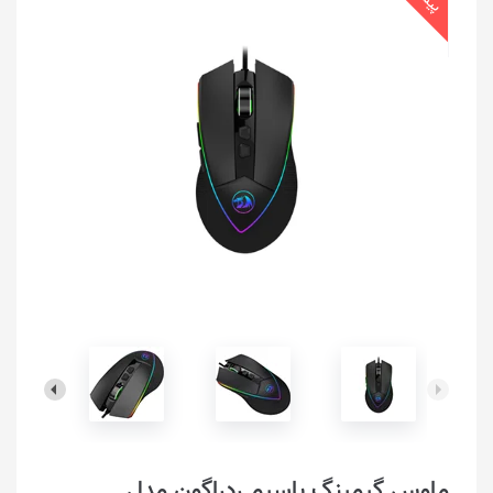
ماوس گیمینگ ‌باسیم ردراگون مدل