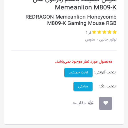
Memeanlion M809-K
REDRAGON Memeanlion Honeycomb
M809-K Gaming Mouse RGB
از 1
لوازم جانبی
ماوس
محصول مورد نظر موجود نمی‌باشد.
انتخاب گارانتی:
تخت جمشید
انتخاب رنگ:
مشکی
مقایسه