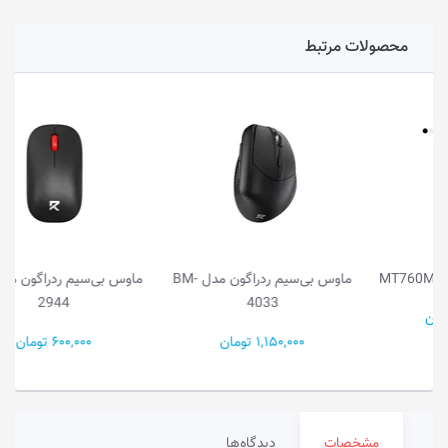
محصولات مرتبط
ماوس بی‌سیم ردراگون مدل BM-
ماوس بی‌سیم ردراگون مدل BM-
2944
4033
1,150,000 تومان
600,000 تومان
مشخصات
دیدگاه‌ها