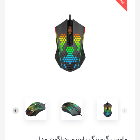
ماوس گیمینگ ‌باسیم ردراگون مدل