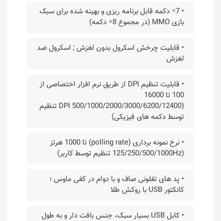
• 7× دکمه قابل برنامه ریزی و بهینه شده برای سبک
بازی MMO (در مجموع 8× دکمه)
• قابلیت چرخش اسکرول بدون لغزش ; اسکرول ضد
لغزش
• قابلیت تنظیم DPI از طریق نرم افزار اختصاصی از
100 تا 16000
(500/1000/2000/3000/6200/12400 DPI تنظیم
توسط دکمه های فیزیکی)
• نرخ نمونه برداری (polling rate) تا 1000 هرتز
(125/250/500/1000Hz تنظیم توسط کاربر)
• پد های تفلونی صاف و با دوام در کفی ماوس ؛
کانکتور USB با روکش طلا
• کابل USB بسیار سبک، جنس بافت دار و به طول