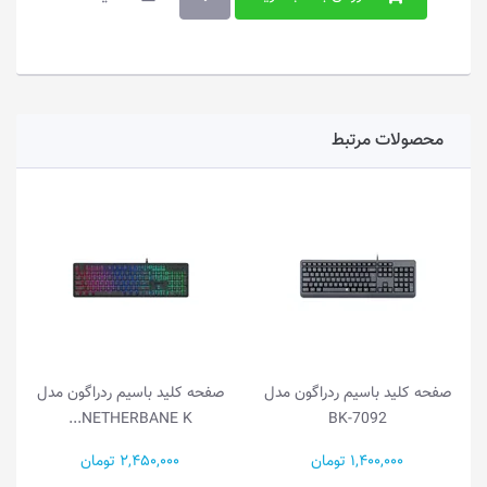
محصولات مرتبط
صفحه کلید باسیم ردراگون مدل
صفحه کلید باسیم ردراگون مدل
NETHERBANE K...
BK-7092
1,400,000 تومان
2,450,000 تومان