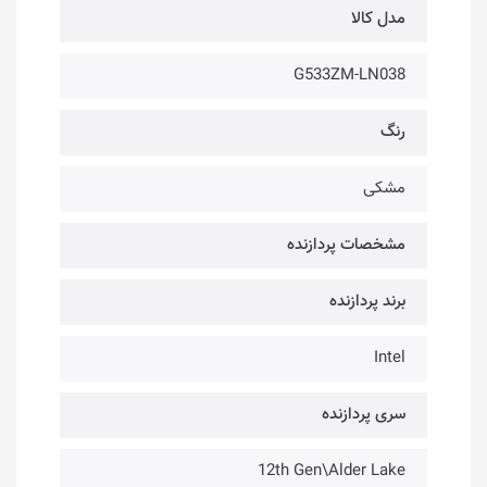
مدل کالا
G533ZM-LN038
رنگ
مشکی
مشخصات پردازنده
برند پردازنده
Intel
سری پردازنده
12th Gen\Alder Lake