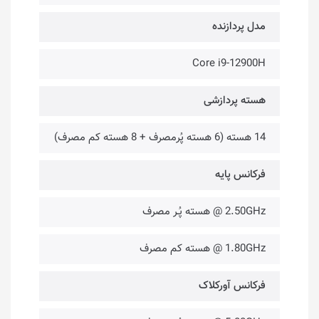
مدل پردازنده
Core i9-12900H
هسته پردازشی
14 هسته (6 هسته پُرمصرف + 8 هسته کم مصرف)
فرکانس پایه
2.50GHz @ هسته پُـر مصرف
1.80GHz @ هسته کم مصرف
فرکانس آورکلاک