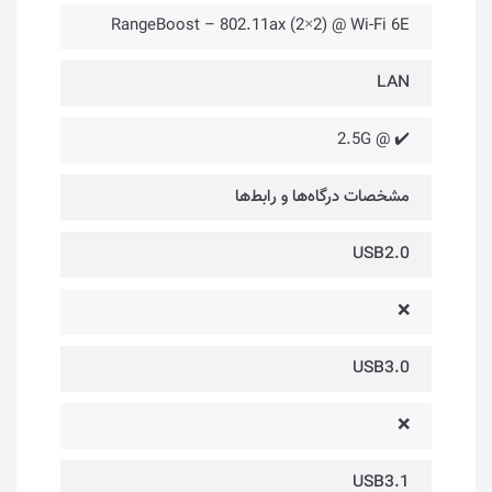
RangeBoost – 802.11ax (2×2) @ Wi-Fi 6E
LAN
✔️ @ 2.5G
مشخصات درگاه‌ها و رابط‌ها
USB2.0
❌
USB3.0
❌
USB3.1