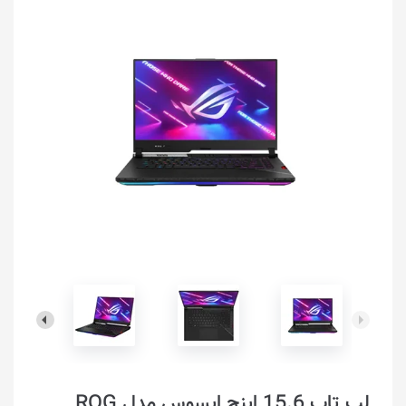
لپ تاپ 15.6 اینچ ایسوس مدل ROG