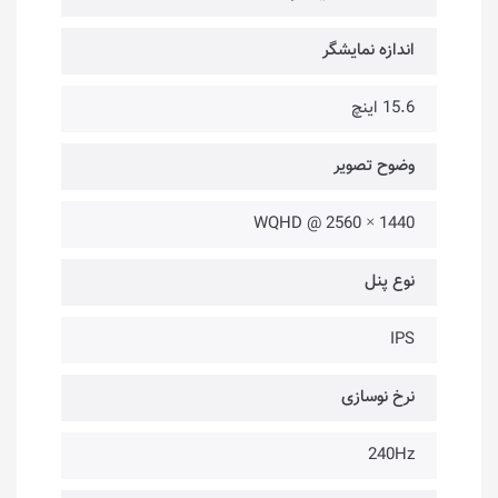
اندازه نمایشگر
15.6 اینچ
وضوح تصویر
1440 × 2560 @ WQHD
نوع پنل
IPS
نرخ نوسازی
240Hz