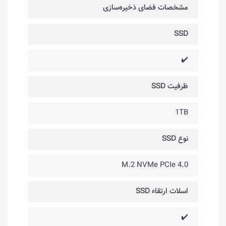
مشخصات فضای ذخیره‌سازی
SSD
✔️
ظرفیت SSD
1TB
نوع SSD
M.2 NVMe PCIe 4.0
اسلات ارتقاء SSD
✔️