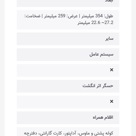
ابعاد
طول: 354 میلیمتر | عرض: 259 میلیمتر | ضخامت:
27.2~ 22.6 میلیمتر
سایر
سیستم عامل
❌
حسگر اثر انگشت
❌
اقلام همراه
کوله پشتی و ماوس، آداپتور، کارت گارانتی، دفترچه