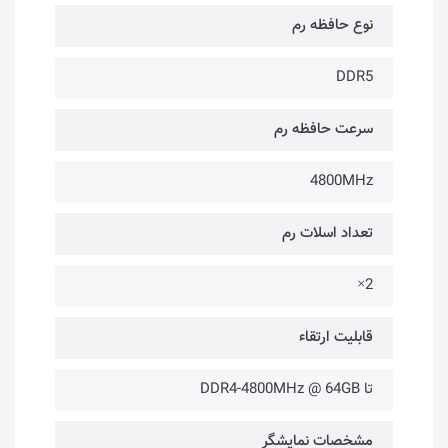
نوع حافظه رم
DDR5
سرعت حافظه رم
4800MHz
تعداد اسلات رم
2×
قابلیت ارتقاء
تا DDR4-4800MHz @ 64GB
مشخصات نمایشگر