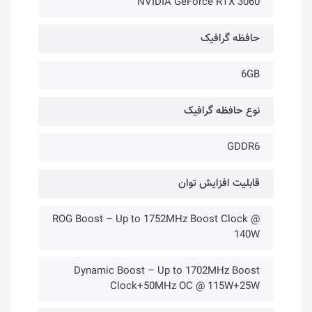
NVIDIA GeForce RTX 3060
حافظه گرافیک
6GB
نوع حافظه گرافیک
GDDR6
قابلیت افزایش توان
ROG Boost – Up to 1752MHz Boost Clock @
140W
Dynamic Boost – Up to 1702MHz Boost
Clock+50MHz OC @ 115W+25W