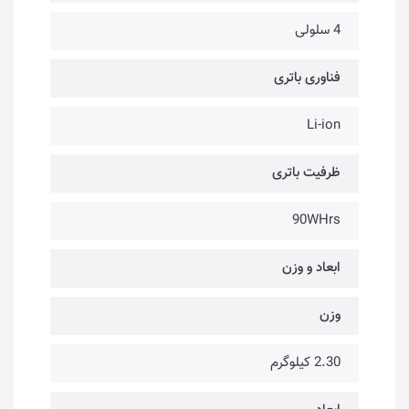
4 سلولی
فناوری باتری
Li-ion
ظرفیت باتری
90WHrs
ابعاد و وزن
وزن
2.30 کیلوگرم