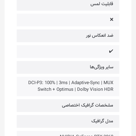
قابلیت لمس
❌
ضد انعکاس نور
✔️
سایر ویژگی‌ها
DCI-P3: 100% | 3ms | Adaptive-Sync | MUX
Switch + Optimus | Dolby Vision HDR
مشخصات گرافیک اختصاصی
مدل گرافیک