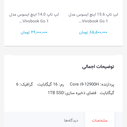
لپ تاپ 14.0 اینچ ایسوس مدل
لپ تاپ 14.0 اینچ ایسوس مدل
Vivobook Go 1...
Vivobook Go 1...
49,000,000 تومان
55,500,000 تومان
توضیحات اجمالی
پردازنده: Core i9-12900H رم: 16 گیگابایت گرافیک: 6
گیگابایت فضای ذخیره سازی:1TB SSD
مشخصات
دیدگاه‌ها