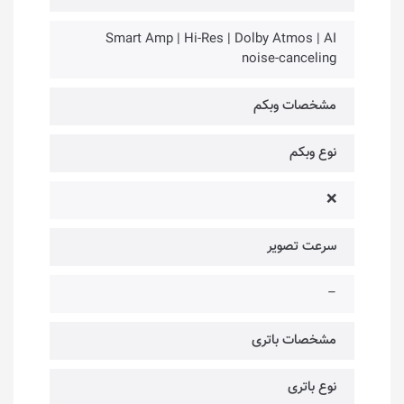
Smart Amp | Hi-Res | Dolby Atmos | AI
noise-canceling
مشخصات وبکم
نوع وبکم
❌
سرعت تصویر
–
مشخصات باتری
نوع باتری