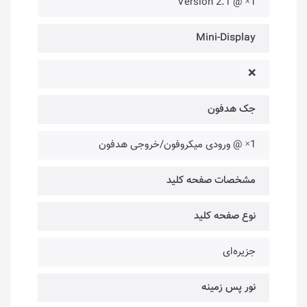
1× @ Version 2.1
Mini-Display
❌
جک هدفون
1× @ ورودی میکروفون/خروجی هدفون
مشخصات صفحه کلید
نوع صفحه کلید
جزیره‌ای
نور پس زمینه