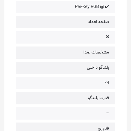
✔️ @ Per-Key RGB
صفحه اعداد
❌
مشخصات صدا
بلندگو داخلی
4×
قدرت بلندگو
–
فناوری‌