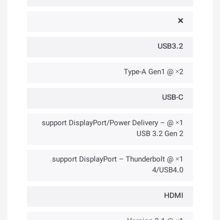
❌
USB3.2
2× @ Type-A Gen1
USB-C
1× @ support DisplayPort/Power Delivery –
USB 3.2 Gen 2
1× @ support DisplayPort – Thunderbolt
4/USB4.0
HDMI