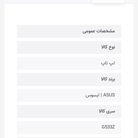
مشخصات عمومی
نوع کالا
لپ تاپ
برند کالا
ASUS | ایسوس
سری کالا
G533Z