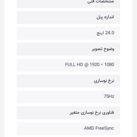
مشخصات فنی
اندازه پنل
24.0 اینچ
وضوح تصویر
FULL HD @ 1920 × 1080
نرخ نوسازی
75Hz
فناوری نرخ نوسازی متغیر
AMD FreeSync