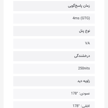
زمان پاسخ‌گویی
4ms (GTG)
نوع پنل
VA
درخشندگی
250nits
زاویه دید
عمودی: °178
افـقـی: °178