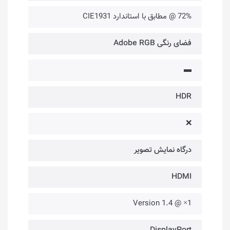
72% @ مطابق با استاندارد CIE1931
فضای رنگی Adobe RGB
▬
HDR
❌
درگاه‌ نمایش تصویر
HDMI
1× @ Version 1.4