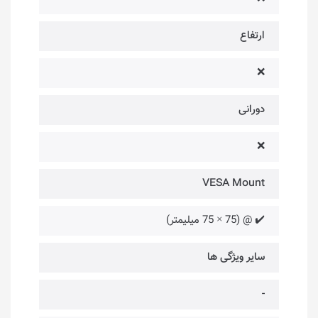
ارتفاع
❌
دورانی
❌
VESA Mount
✔️ @ (75 × 75 میلیمتر)
سایر ویژگی ها
-