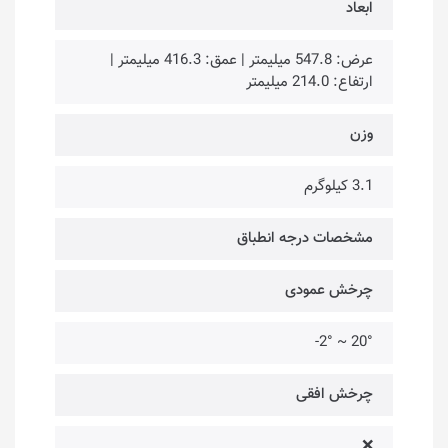
ابعاد
عرض: ‎547.8 میلیمتر | عمق: 416.3 میلیمتر |
ارتفاع: 214.0‎‎ میلیمتر
وزن
3.1 کیلوگرم
مشخصات درجه انطباق
چرخش عمودی
20° ~ 2°-
چرخش افقی
❌