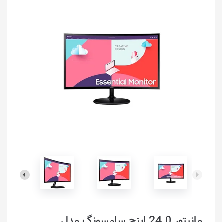
مانیتور 24.0 اینچ سامسونگ مدل