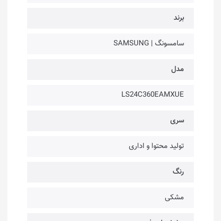
برند
سامسونگ | SAMSUNG
مدل
LS24C360EAMXUE
سری
تولید محتوا و اداری
رنگ
مشکی