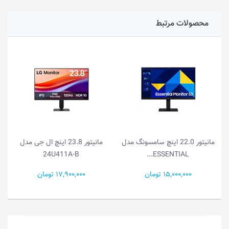
محصولات مرتبط
مانیتور 22.0 اینچ سامسونگ مدل
مانیتور 23.8 اینچ ال جی مدل
24U411A-B
ESSENTIAL...
15,000,000 تومان
17,900,000 تومان