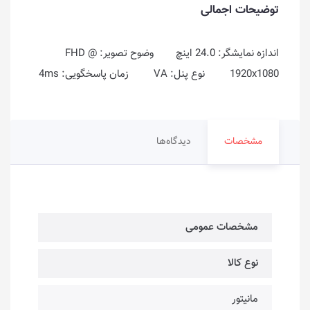
توضیحات اجمالی
اندازه نمایشگر: 24.0 اینچ وضوح تصویر: FHD @
1920x1080 نوع پنل: VA زمان پاسخگویی: 4ms
مشخصات
دیدگاه‌ها
مشخصات عمومی
نوع کالا
مانیتور