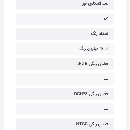
ضد انعکاس نور
✔️
تعداد رنگ
16.7 میلیون رنگ
فضای رنگی sRGB
▬
فضای رنگی DCI-P3
▬
فضای رنگی NTSC