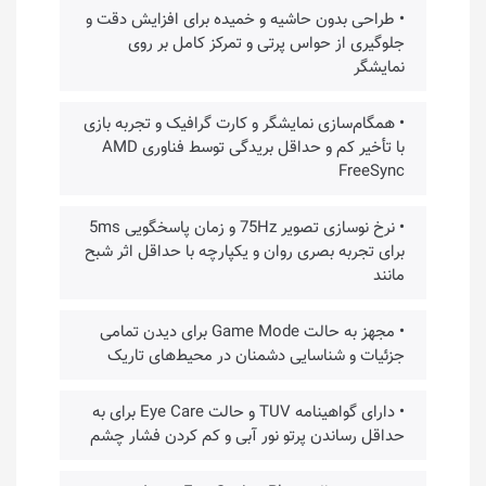
• طراحی بدون حاشیه و خمیده برای افزایش دقت و
جلوگیری از حواس پرتی و تمرکز کامل بر روی
نمایشگر
• همگام‌سازی نمایشگر و کارت گرافیک و تجربه بازی
با تأخیر کم و حداقل بریدگی توسط فناوری AMD
FreeSync
• نرخ نوسازی تصویر 75Hz و زمان پاسخگویی 5ms
برای تجربه بصری روان و یکپارچه با حداقل اثر شبح
مانند
• مجهز به حالت Game Mode برای دیدن تمامی
جزئیات و شناسایی دشمنان در محیط‌های تاریک
• دارای گواهینامه TUV و حالت Eye Care برای به
حداقل رساندن پرتو نور آبی و کم کردن فشار چشم