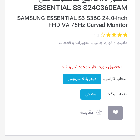
ESSENTIAL S3 S24C360EAM
SAMSUNG ESSENTIAL S3 S36C 24.0-inch
FHD VA 75Hz Curved Monitor
از 1
مانیتور
لوازم جانبی، تجهیزات و قطعات
محصول مورد نظر موجود نمی‌باشد.
انتخاب گارانتی:
دیجی‌کالا سرویس
انتخاب رنگ:
مشکی
مقایسه