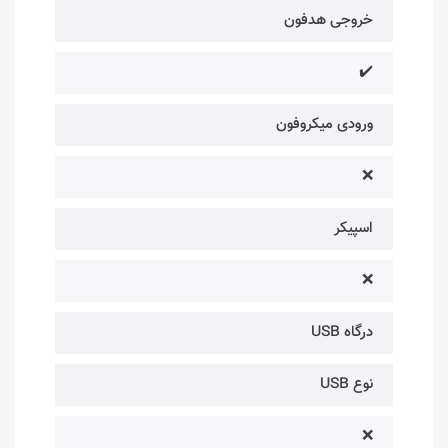
خروجی هدفون
✔️
ورودی میکروفون
❌
اسپیکر
❌
درگاه USB
نوع USB
❌