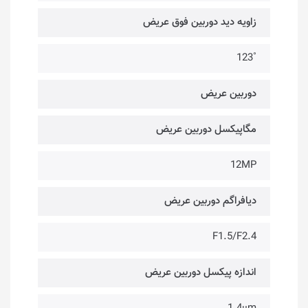
زاویه دید دوربین فوق عریض
˚123
دوربین عریض
مگاپیکسل دوربین عریض
12MP
دیافراگم دوربین عریض
F1.5/F2.4
اندازه پیکسل دوربین عریض