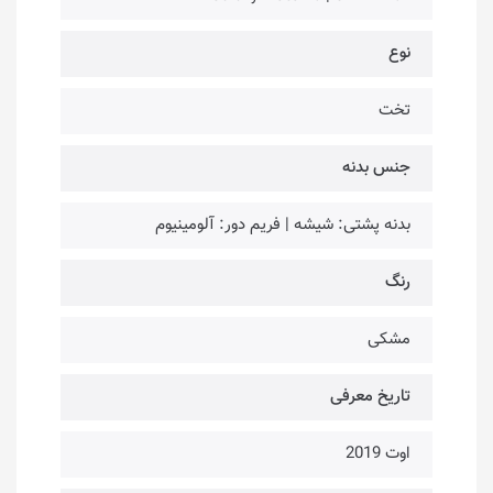
نوع
تخت
جنس بدنه
بدنه پشتی: شیشه | فریم دور: آلومینیوم
رنگ
مشکی
تاریخ معرفی
اوت 2019