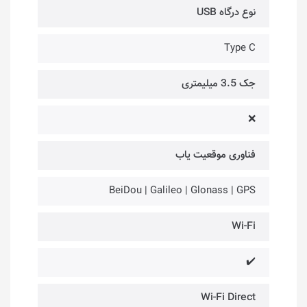
نوع درگاه USB
Type C
جک 3.5 میلیمتری
❌
فناوری موقعیت یاب
BeiDou | Galileo | Glonass | GPS
Wi-Fi
✔️
Wi-Fi Direct