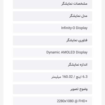
مشخصات نمایشگر
مدل نمایشگر
Infinity-O Display
فناوری نمایشگر
Dynamic AMOLED Display
اندازه نمایشگر
6.3 اینچ / 160.02 میلیمتر
وضوح تصویر
+2280x1080 @ FHD