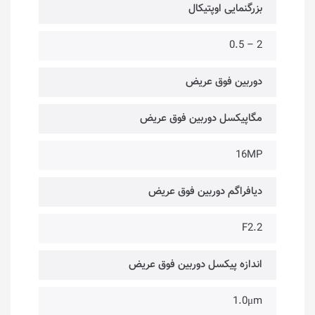
بزرگنمایی اوپتیکال
2 – 0.5
دوربین فوق عریض
مگاپیکسل دوربین فوق عریض
16MP
دیافراگم دوربین فوق عریض
F2.2
اندازه پیکسل دوربین فوق عریض
1.0μm