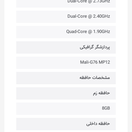
Dual-Core @ 2.73GHz
Dual-Core @ 2.40GHz
Quad-Core @ 1.90GHz
پردازشگر گرافیکی
Mali-G76 MP12
مشخصات حافظه
حافظه رَم
8GB
حافظه داخلی