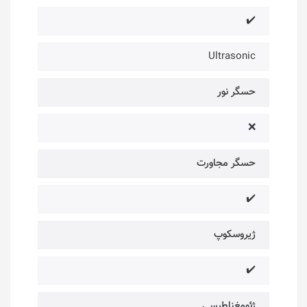
✔️
Ultrasonic
حسگر نور
❌
حسگر مجاورت
✔️
ژیروسکوپ
✔️
ژئومغناطیسی