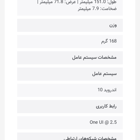
طول: 151.0 میلیمتر | عرض: 71.8 میلیمتر |
ضخامت: 7.9 میلیمتر
وزن
168 گرم
مشخصات سیستم عامل
سیستم عامل
اندروید 10
رابط کاربری
One UI @ 2.5
مشخصات شبکه‌های ارتباطی