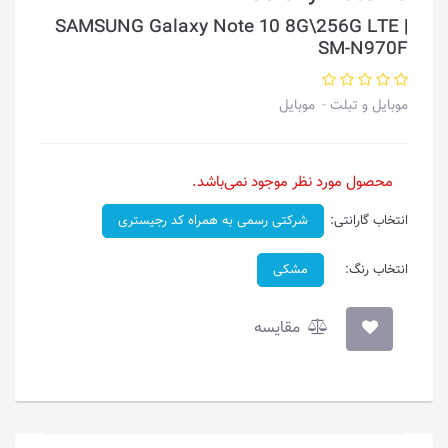
SAMSUNG Galaxy Note 10 8G\256G LTE |
SM-N970F
موبایل و تبلت
موبایل
محصول مورد نظر موجود نمی‌باشد.
انتخاب گارانتی:
شرکتی رسمی به همراه کد رجیستری
انتخاب رنگ:
مشکی
مقایسه