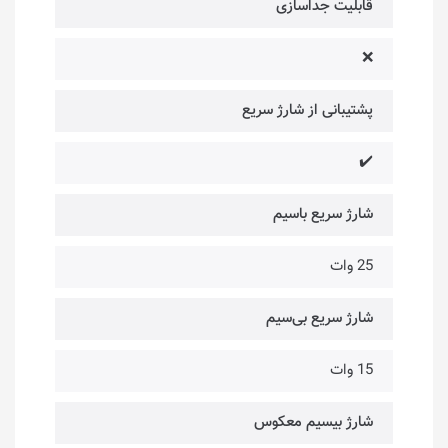
قابلیت جداسازی
❌
پشتیبانی از شارژ سریع
✔️
شارژ سریع باسیم
25 وات
شارژ سریع بی‌سیم
15 وات
شارژ بیسیم معکوس