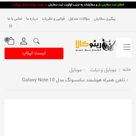
پیگیری سفارش
سؤالات متداول
قوانین و مقررات
درباره ما
تماس با ما
0
لیست لپتاپ
خانه
موبایل و تبلت
موبایل
تلفن همراه هوشمند سامسونگ مدل Galaxy Note 10