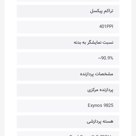
تراکم پیکسل
401PPI
نسبت نمایشگر به بدنه
90.9%~
مشخصات پردازنده‌
پردازنده مرکزی
Exynos 9825
هسته پردازشی