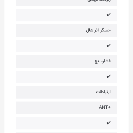
✔️
حسگر اثر هال
✔️
فشارسنج
✔️
ارتباطات
+ANT
✔️