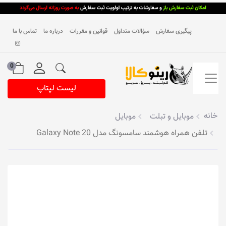
پیگیری سفارش
سؤالات متداول
قوانین و مقررات
درباره ما
تماس با ما
0
لیست لپتاپ
خانه
موبایل و تبلت
موبایل
تلفن همراه هوشمند سامسونگ مدل Galaxy Note 20