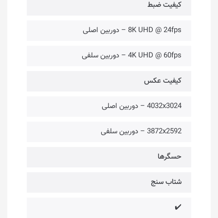
کیفیت ضبط
8K UHD @ 24fps – دوربین اصلی
4K UHD @ 60fps – دوربین سلفی
کیفیت عکس
4032x3024 – دوربین اصلی
3872x2592 – دوربین سلفی
حسگرها
شتاب سنج
✔️