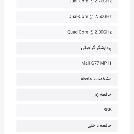
Dual-Core @ 2.70GHz
Dual-Core @ 2.50GHz
Quad-Core @ 2.00GHz
پردازشگر گرافیکی
Mali-G77 MP11
مشخصات حافظه
حافظه رَم
8GB
حافظه داخلی