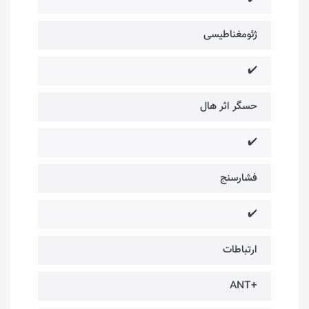
ژئومغناطیسی
✔️
حسگر اثر هال
✔️
فشارسنج
✔️
ارتباطات
+ANT