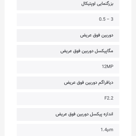
بزرگنمایی اوپتیکال
3 – 0.5
دوربین فوق عریض
مگاپیکسل دوربین فوق عریض
12MP
دیافراگم دوربین فوق عریض
F2.2
اندازه پیکسل دوربین فوق عریض
1.4μm