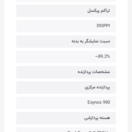
تراکم پیکسل
393PPI
نسبت نمایشگر به بدنه
89.2%~
مشخصات پردازنده‌
پردازنده مرکزی
Exynos 990
هسته پردازشی