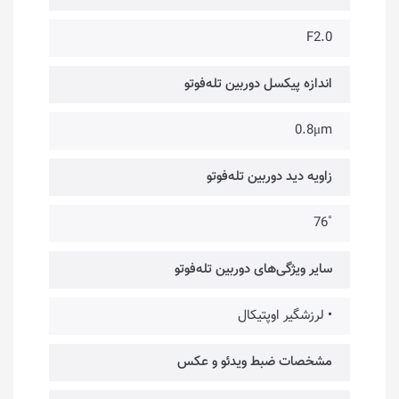
F2.0
اندازه پیکسل دوربین تله‌فوتو
0.8μm
زاویه دید دوربین تله‌فوتو
˚76
سایر ویژگی‌های دوربین تله‌فوتو
• لرزشگیر اوپتیکال
مشخصات ضبط ویدئو و عکس