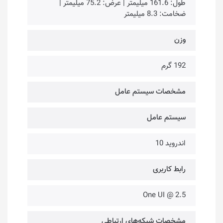
طول: 161.6 میلیمتر | عرض: 75.2 میلیمتر |
ضخامت: 8.3 میلیمتر
وزن
192 گرم
مشخصات سیستم عامل
سیستم عامل
اندروید 10
رابط کاربری
One UI @ 2.5
مشخصات شبکه‌های ارتباطی