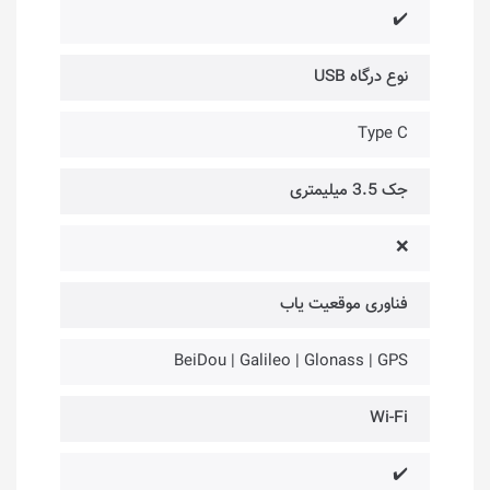
✔️
نوع درگاه USB
Type C
جک 3.5 میلیمتری
❌
فناوری موقعیت یاب
BeiDou | Galileo | Glonass | GPS
Wi-Fi
✔️