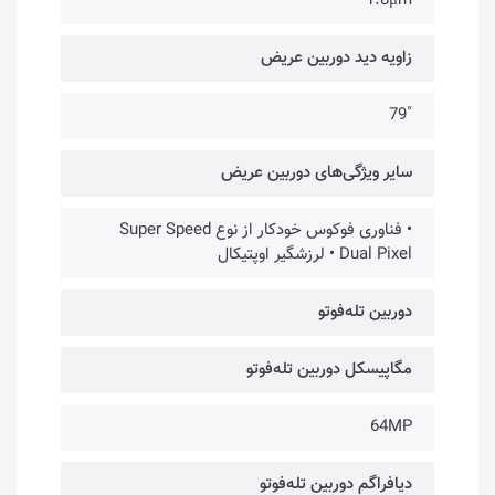
1.8μm
زاویه دید دوربین عریض
˚79
سایر ویژگی‌های دوربین عریض
• فناوری فوکوس خودکار از نوع Super Speed
Dual Pixel • لرزشگیر اوپتیکال
دوربین تله‌فوتو
مگاپیسکل دوربین تله‌فوتو
64MP
دیافراگم دوربین تله‌فوتو