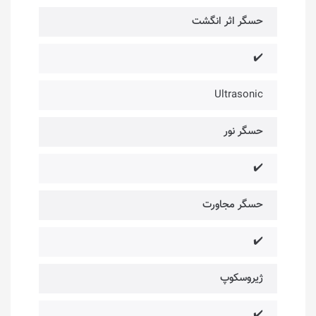
حسگر اثر انگشت
✔️
Ultrasonic
حسگر نور
✔️
حسگر مجاورت
✔️
ژیروسکوپ
✔️