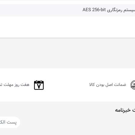
ستم رمزنگاری AES 256-bit
ضمانت اصل بودن کالا
هفت روز مهلت ت
خبرنامه