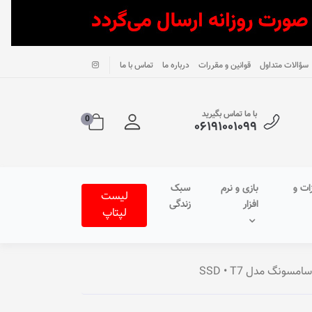
سؤالات متداول
قوانین و مقررات
درباره ما
تماس با ما
با ما تماس بگیرید
0
۰۶۱۹۱۰۰۱۰۹۹
ات و
بازی و نرم
سبک
لیست
افزار
زندگی
لپتاپ