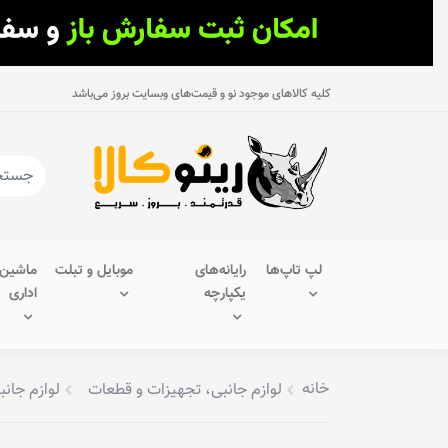
کلیه کالاهای موجود نو و قیمت‌های وبسایت بروز می‌باشد
لپ تاپ‌ها
رایانه‌های
موبایل و تبلت
ماشین‌
یکپارچه
اداری
خانه
لوازم جانبی، تجهیزات و قطعات
لوازم جانب