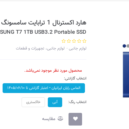
هارد اکسترنال 1 ترابایت سامسونگ مدل SSD • T7
SUNG T7 1TB USB3.2 Portable SSD
لوازم جانبی
لوازم جانبی، تجهیزات و قطعات
محصول مورد نظر موجود نمی‌باشد.
انتخاب گارانتی:
الماس رایان ایرانیان • اعتبار گارانتی تا ۱۴۰۵/۰۶/۱۰
انتخاب رنگ:
آبی
خاکستری
مقایسه