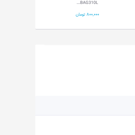
Read...
RGB...
27,000,000 تومان
16,580,000 تومان