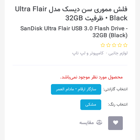
فلش مموری سن دیسک مدل Ultra Flair
Black • ظرفیت 32GB
SanDisk Ultra Flair USB 3.0 Flash Drive -
32GB (Black)
لوازم جانبی
کامپیوتر و لپ تاپ
محصول مورد نظر موجود نمی‌باشد.
انتخاب گارانتی:
سازگار ارقام • مادام العمر
انتخاب رنگ:
مشکی
مقایسه