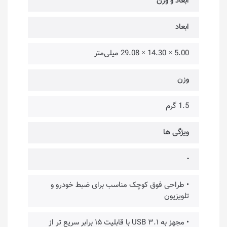
ابعاد و وزن
ابعاد
5.00 × 14.30 × 29.08 میلی‌متر
وزن
1.5 گرم
ویژگی ها
-
• طراحی فوق کوچک مناسب برای ضبط خودرو و
تلویزیون
• مجهز به USB ۳.۱ با قابلیت ۱۵ برابر سریع تر از