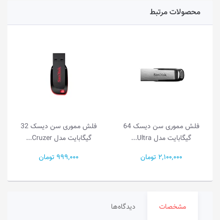
محصولات مرتبط
فلش مموری سن دیسک 64
فلش مموری سن دیسک 32
گیگابایت مدل Ultra...
گیگابایت مدل Cruzer...
2,100,000 تومان
999,000 تومان
مشخصات
دیدگاه‌ها