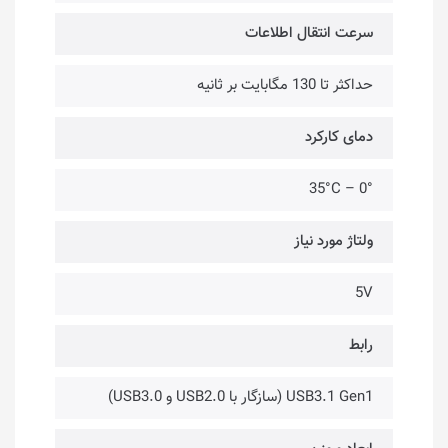
سرعت انتقال اطلاعات
حداکثر تا 130 مگابایت بر ثانیه
دمای کارکرد
0° – 35°C
ولتاژ مورد نیاز
5V
رابط
USB3.1 Gen1 (سازگار با USB2.0 و USB3.0)