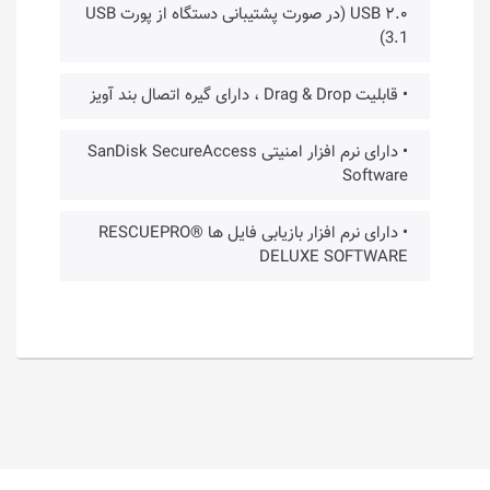
USB ۲.۰ (در صورت پشتیبانی دستگاه از پورت USB
3.1)
• قابلیت Drag & Drop ، دارای گیره اتصال بند آویز
• دارای نرم افزار امنیتی SanDisk SecureAccess
Software
• دارای نرم افزار بازیابی فایل ها RESCUEPRO®
DELUXE SOFTWARE