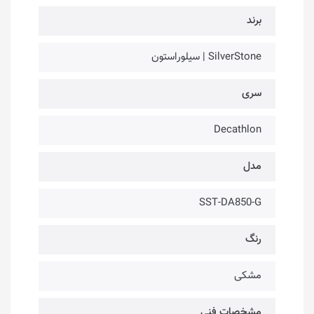
برند
SilverStone | سیلوراستون
سری
Decathlon
مدل
SST-DA850-G
رنگ
مشکی
مشخصات فنی