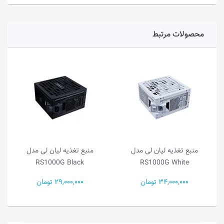
محصولات مرتبط
منبع تغذیه لیان لی مدل
منبع تغذیه لیان لی مدل
RS1000G Black
RS1000G White
34,000,000 تومان
29,000,000 تومان