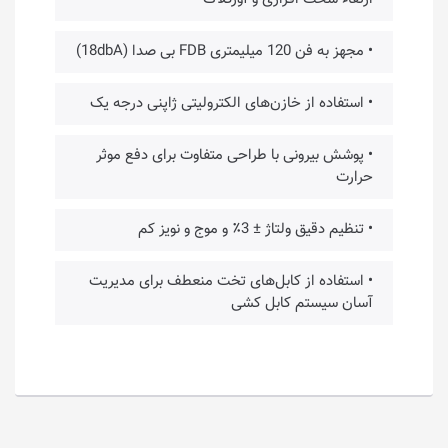
• مجهز به فن 120 میلیمتری FDB بی صدا (18dbA)
• استفاده از خازن‌های الکترولیتی ژاپنی درجه یک
• پوشش بیرونی با طراحی متفاوت برای دفع موثر
حرارت
• تنظیم دقیق ولتاژ ± 3٪ و موج و نویز کم
• استفاده از کابل‌های تخت منعطف برای مدیریت
آسان سیستم کابل کشی