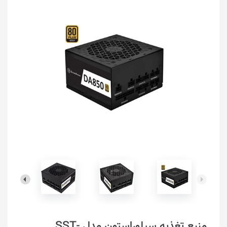
منبع تغذیه سیلوراستون مدل SST-