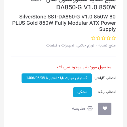
DA850-G V1.0 850W
SilverStone SST-DA850-G V1.0 850W 80
PLUS Gold 850W Fully Modular ATX Power
Supply
منبع تغذیه
لوازم جانبی، تجهیزات و قطعات
محصول مورد نظر موجود نمی‌باشد.
انتخاب گارانتی:
گسترش تجارت تابا • اعتبار تا 1406/06/08
انتخاب رنگ:
مشکی
مقایسه