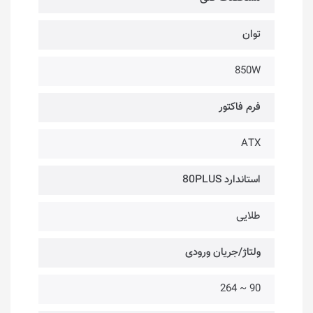
توان
850W
فرم فاکتور
ATX
استاندارد 80PLUS
طلایی
ولتاژ/جریان ورودی
90 ~ 264