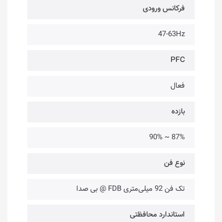
فرکانس ورودی
47-63Hz
PFC
فعال
بازده
87% ~ 90%
نوع فن
تک فن 92 میلی‌متری FDB @ بی صدا
استاندارد محافظتی