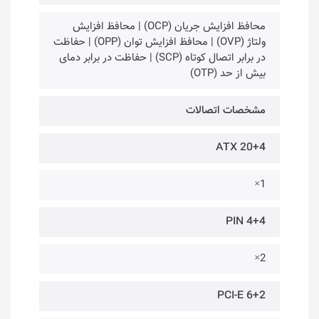
محافظ افزایش جریان (OCP) | محافظ افزایش
ولتاژ (OVP) | محافظ افزایش توان (OPP) | حفاظت
در برابر اتصال کوتاه (SCP) | حفاظت در برابر دمای
بیش از حد (OTP)
مشخصات اتصالات
ATX 20+4
1×
4+4 PIN
2×
PCI-E 6+2