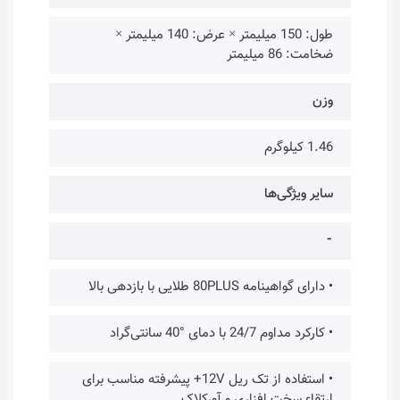
طول: 150 میلیمتر × عرض: 140 میلیمتر ×
ضخامت: 86 میلیمتر
وزن
1.46 کیلوگرم
سایر ویژگی‌ها
⁃
• دارای گواهینامه 80PLUS طلایی با بازدهی بالا
• کارکرد مداوم 24/7 با دمای °40 سانتی‌گراد
• استفاده از تک ریل 12V+ پیشرفته مناسب برای
ارتقاء سخت افزاری و آورکلاک