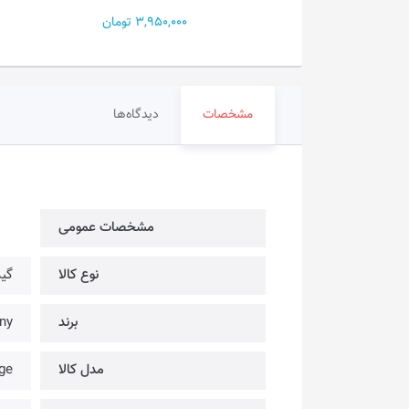
3,950 تومان
3,950,000 تومان
مشخصات
دیدگاه‌ها
مشخصات عمومی
نوع کالا
گیم
برند
Sony 
مدل کالا
ge