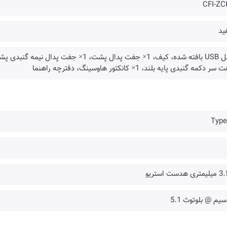
CFI-ZC
ید
ر دکمه گنبدی پایه بلند، 1× کانکتور هاوسینگ، دفترچه راهنما
Type
سیم @ بلوتوث 5.1