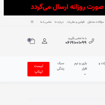
سؤالات متداول
قوانین و مقررات
درباره ما
تماس با ما
با ما تماس بگیرید
0
۰۶۱۹۱۰۰۱۰۹۹
ات و
بازی و نرم
سبک
لیست
افزار
زندگی
لپتاپ