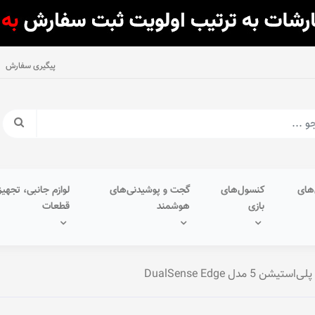
پیگیری سفارش
های
کنسول‌های
گجت و پوشیدنی‌های
لوازم جانبی، تجهیز
بازی
هوشمند
قطعات
ن 5 مدل DualSense Edge