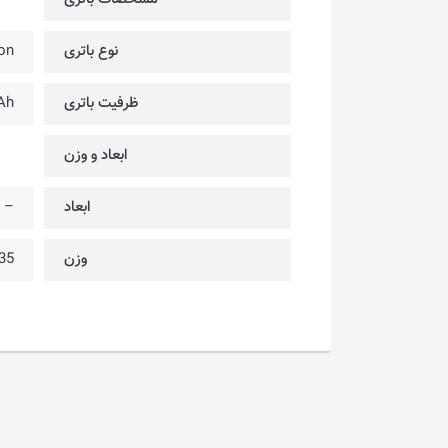
نوع باتری
on
ظرفیت باتری
Ah
ابعاد و وزن
ابعاد
–
وزن
335~ 