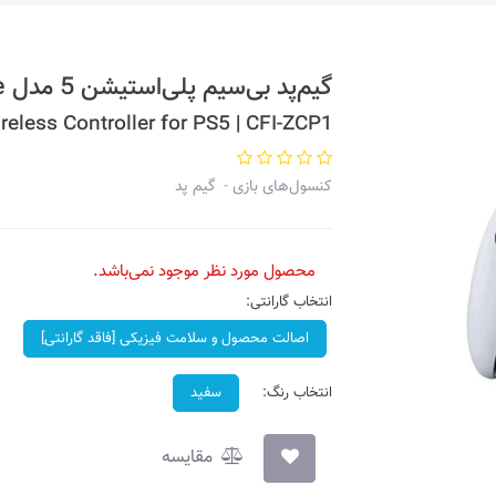
گیم‌پد بی‌سیم پلی‌استیشن 5 مدل DualSense Edge
less Controller for PS5 | CFI-ZCP1
کنسول‌های بازی
گیم پد
محصول مورد نظر موجود نمی‌باشد.
انتخاب گارانتی:
اصالت محصول و سلامت فیزیکی [فاقد گارانتی]
انتخاب رنگ:
سفید
مقایسه