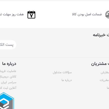
ضمانت اصل بودن کالا
هفت روز مهلت ت
خبرنامه
مشتریان
درباره ما
عاملیت فروش 
سفارش
سؤالات متداول
کالای دیجیتا
مقررات
درباره ما
سراسر ایران 
ا
آنلاین ثبت کن