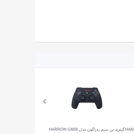
گیم‌پد بی سیم ردراگون مدل HARROW G808
گیم‌پد بی سیم ردراگون مدل HARROW G808