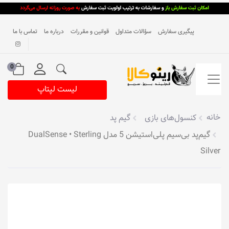
پیگیری سفارش
سؤالات متداول
قوانین و مقررات
درباره ما
تماس با ما
0
لیست لپتاپ
خانه
کنسول‌های بازی
گیم پد
گیم‌پد بی‌سیم پلی‌استیشن 5 مدل DualSense • Sterling
Silver