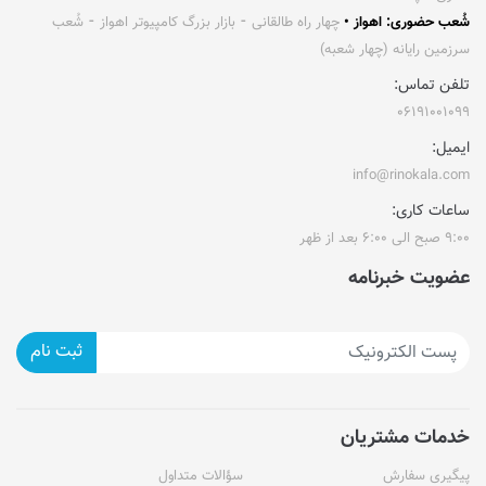
شُعب حضوری: اهواز •
چهار راه طالقانی ⁃ بازار بزرگ کامپیوتر اهواز ⁃ شُعب
سرزمین رایانه (چهار شعبه)
تلفن تماس:
۰۶۱۹۱۰۰۱۰۹۹
ایمیل:
info@rinokala.com
ساعات کاری:
۹:۰۰ صبح الی ۶:۰۰ بعد از ظهر
عضویت خبرنامه
ثبت نام
خدمات مشتریان
پیگیری سفارش
سؤالات متداول