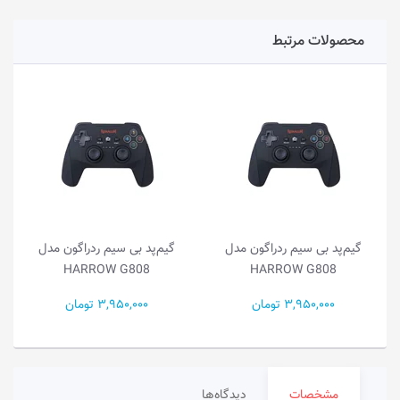
محصولات مرتبط
گیم‌پد بی سیم ردراگون مدل
گیم‌پد بی سیم ردراگون مدل
HARROW G808
HARROW G808
3,950,000 تومان
3,950,000 تومان
مشخصات
دیدگاه‌ها