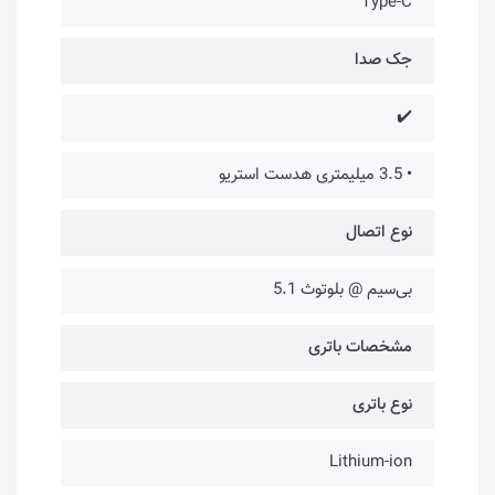
Type-C
جک صدا
✔️
• 3.5 میلیمتری هدست استریو
نوع اتصال
بی‌سیم @ بلوتوث 5.1
مشخصات باتری
نوع باتری
Lithium-ion