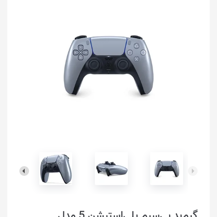
گیم‌پد بی‌سیم پلی‌استیشن 5 مدل