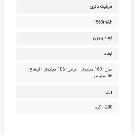
ظرفیت باتری
1560mAh
ابعاد و وزن
ابعاد
طول: 160 میلیمتر | عرض: 106 میلیمتر | ارتفاع:
66 میلیمتر
وزن
280~ گرم