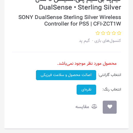
DualSense • Sterling Silver
SONY DualSense Sterling Silver Wireless
Controller for PS5 | CFI-ZCT1W
کنسول‌های بازی
گیم پد
محصول مورد نظر موجود نمی‌باشد.
انتخاب گارانتی:
اصالت محصول و سلامت فیزیکی
انتخاب رنگ:
نقره‌ای
مقایسه