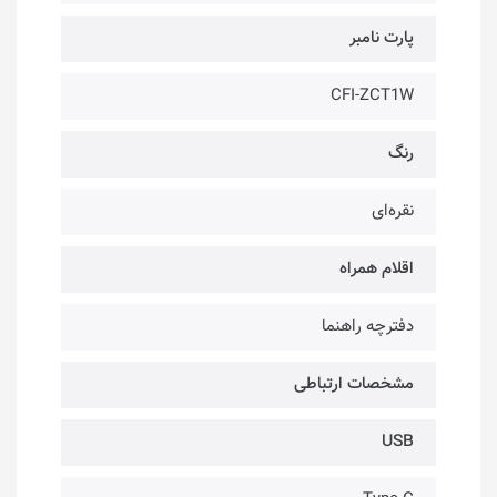
پارت نامبر
CFI-ZCT1W
رنگ
نقره‌ای
اقلام همراه
دفترچه راهنما
مشخصات ارتباطی
USB