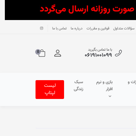
سؤالات متداول
قوانین و مقررات
درباره ما
تماس با ما
با ما تماس بگیرید
0
۰۶۱۹۱۰۰۱۰۹۹
ات و
بازی و نرم
سبک
لیست
افزار
زندگی
لپتاپ