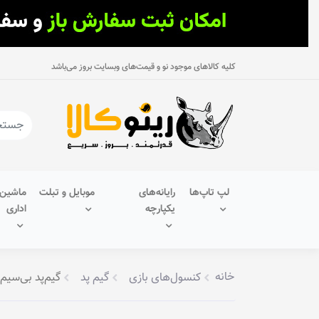
کلیه کالاهای موجود نو و قیمت‌های وبسایت بروز می‌باشد
لپ تاپ‌ها
رایانه‌های
موبایل و تبلت
ماشین‌
یکپارچه
اداری
خانه
کنسول‌های بازی
گیم پد
گیم‌پد بی‌سیم پلی‌استیشن 4 مدل 2G