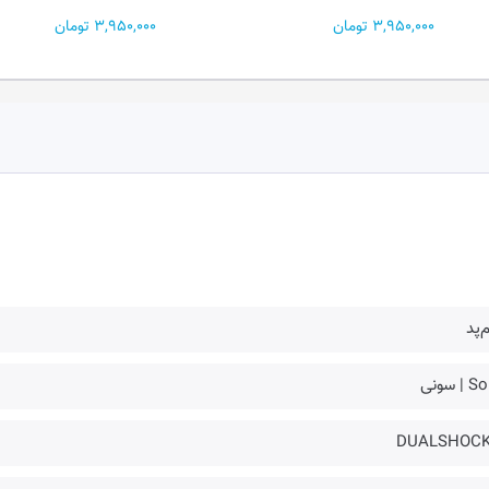
3,950,000 تومان
3,950,000 تومان
‌پد
| سونی
DUALSHOCK