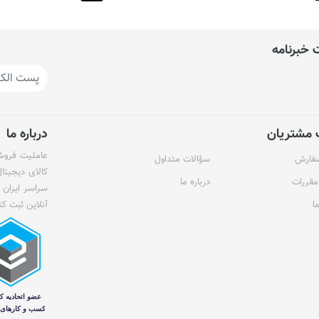
خبرنامه
مشتریان
درباره ما
عاملیت فروش 
سفارش
سؤالات متداول
کالای دیجیتا
مقررات
درباره ما
سراسر ایران 
ا
آنلاین ثبت کن