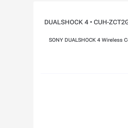
یم‌پد بی‌سیم پلی‌استیشن 4 مدل DUALSHOCK 4 • CUH-ZCT2G
SONY DUALSHOCK 4 Wireless Con