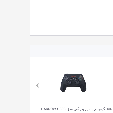
گیم‌پد بی سیم ردراگون مدل HARROW G808
گیم‌پد بی سیم ردراگون مدل HARROW G808