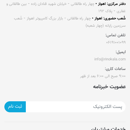
دفتر مرکزی: اهواز •
چهار راه طالقانی ⁃ خیابان شهید قنادان زاده ⁃ بین طالقانی و
غفاری ⁃ پلاک ۱۹۲
شُعب حضوری: اهواز •
چهار راه طالقانی ⁃ بازار بزرگ کامپیوتر اهواز ⁃ شُعب
سرزمین رایانه (چهار شعبه)
تلفن تماس:
۰۶۱۹۱۰۰۱۰۹۹
ایمیل:
info@rinokala.com
ساعات کاری:
۹:۰۰ صبح الی ۶:۰۰ بعد از ظهر
عضویت خبرنامه
ثبت نام
خدمات مشتریان