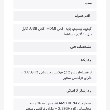
سفید
اقلام همراه
گیم‌پد بیسیم، پایه، کابل HDMI، کابل USB، کابل
برق، دفترچه راهنما
مشخصات فنی
پردازنده
8 هسته‌ا‌ی ذن 2 @ فرکانس پردازشی 3.85GHz –
دارای فرکانس متغیر
پردازشگر گرافیکی
معماری AMD RDNA2 @ مجهز به 36 واحد
محاسباتی @ 2.23GHz – دارای فرکانس متغیر