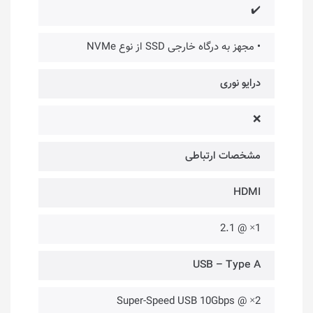
✔️
• مجهز به درگاه خارجی SSD از نوع NVMe
درایو نوری
❌
مشخصات ارتباطی
HDMI
1× @ 2.1
USB – Type A
2× @ Super-Speed USB 10Gbps