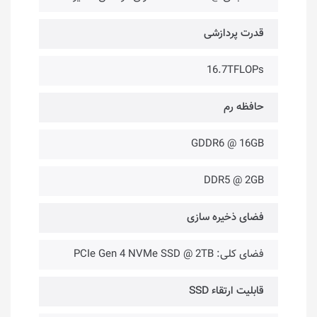
قدرت پردازشی
16.7TFLOPs
حافظه رم
GDDR6 @ 16GB
DDR5 @ 2GB
فضای ذخیره ‌سازی
فضای کلی: PCIe Gen 4 NVMe SSD @ 2TB
قابلیت ارتقاء SSD