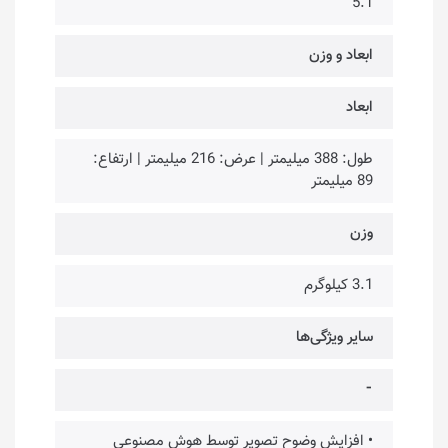
5.1
ابعاد و وزن
ابعاد
طول: 388 میلیمتر | عرض: 216 میلیمتر | ارتفاع:
89 میلیمتر
وزن
3.1 کیلوگرم
سایر ویژگی‌ها
⁃
• افزایش وضوح تصویر توسط هوش مصنوعی