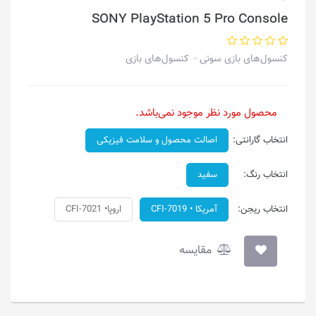
SONY PlayStation 5 Pro Console
کنسول‌های بازی سونی
کنسول‌های بازی
محصول مورد نظر موجود نمی‌باشد.
انتخاب گارانتی:
اصالت محصول و سلامت فیزیکی
انتخاب رنگ:
سفید
انتخاب ریجن:
آمریکا • CFI-7019
اروپا• CFI-7021
مقایسه