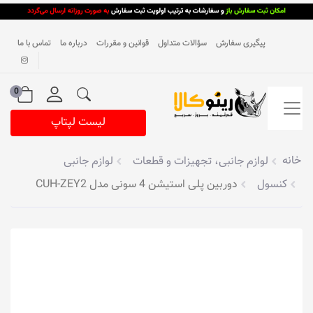
پیگیری سفارش
سؤالات متداول
قوانین و مقررات
درباره ما
تماس با ما
0
لیست لپتاپ
خانه
لوازم جانبی، تجهیزات و قطعات
لوازم جانبی
کنسول
دوربین پلی استیشن 4 سونی مدل CUH-ZEY2