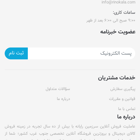
info@rinokala.com
ساعات کاری:
۹:۰۰ صبح الی ۶:۰۰ بعد از ظهر
عضویت خبرنامه
ثبت نام
خدمات مشتریان
پیگیری سفارش
سؤالات متداول
قوانین و مقررات
درباره ما
تماس با ما
درباره ما
عاملیت فروش آنلاین سرزمین رایانه با بیش از ده سال تجربه در زمینه فروش
کالای دیجیتال و بروزترین فروشگاه آنلاین تخصصی جنوب غرب کشور؛ شما از