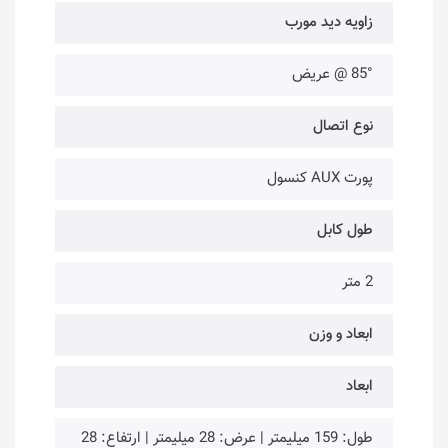
زاویه دید مورب
85° @ عریض
نوع اتصال
پورت AUX کنسول
طول کابل
2 متر
ابعاد و وزن
ابعاد
طول: 159 میلیمتر |‌ عرض: 28 میلیمتر | ارتفاع: 28