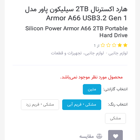
هارد اکسترنال 2TB سیلیکون پاور مدل
Armor A66 USB3.2 Gen 1
Silicon Power Armor A66 2TB Portable
Hard Drive
از 1
لوازم جانبی
لوازم جانبی، تجهیزات و قطعات
محصول مورد نظر موجود نمی‌باشد.
انتخاب گارانتی:
متین
انتخاب رنگ:
مشکی • فریم آبی
مشکی • فریم زرد
مشکی
مقایسه