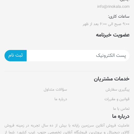
info@rinokala.com
ساعات کاری:
۹:۰۰ صبح الی ۶:۰۰ بعد از ظهر
عضویت خبرنامه
ثبت نام
خدمات مشتریان
پیگیری سفارش
سؤالات متداول
قوانین و مقررات
درباره ما
تماس با ما
درباره ما
عاملیت فروش آنلاین سرزمین رایانه با بیش از ده سال تجربه در زمینه فروش
کالای دیجیتال و بروزترین فروشگاه آنلاین تخصصی جنوب غرب کشور؛ شما از