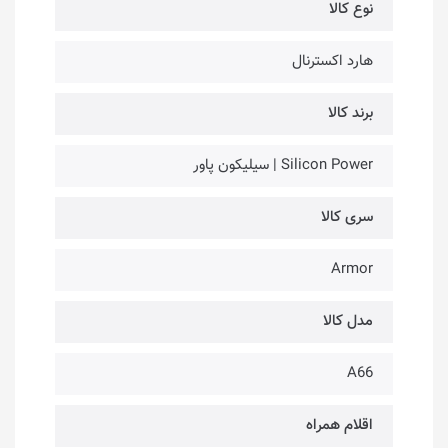
نوع کالا
هارد اکسترنال
برند کالا
Silicon Power | سیلیکون پاور
سری کالا
Armor
مدل کالا
A66
اقلام همراه