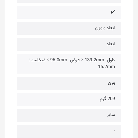
✔️
ابعاد و وزن
ابعاد
طول: 139.2mm × عرض: 96.0mm × ضخامت:
16.2mm
وزن
209 گرم
سایر
-