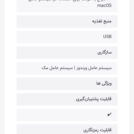
macOS
منبع تغذیه
USB
سازگاری
سیستم عامل ویندوز | سیستم عامل مک
ویژگی ها
قابلیت پشتیبان‌گیری
✔️
قابلیت رمزنگاری