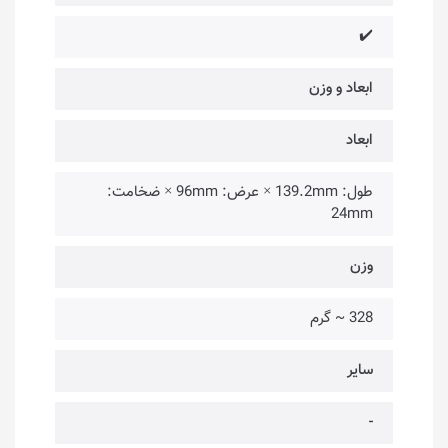
✔️
ابعاد و وزن
ابعاد
طول: 139.2mm × عرض: 96mm × ضخامت:
24mm
وزن
328 ~ گرم
سایر
-