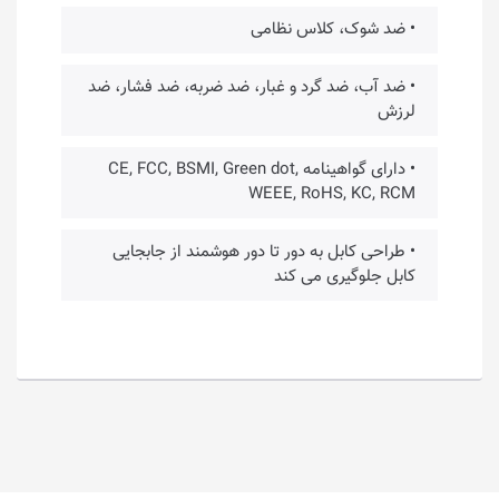
• ضد شوک، کلاس نظامی
• ضد آب، ضد گرد و غبار، ضد ضربه، ضد فشار، ضد
لرزش
• دارای گواهینامه CE, FCC, BSMI, Green dot,
WEEE, RoHS, KC, RCM
• طراحی کابل به دور تا دور هوشمند از جابجایی
کابل جلوگیری می کند