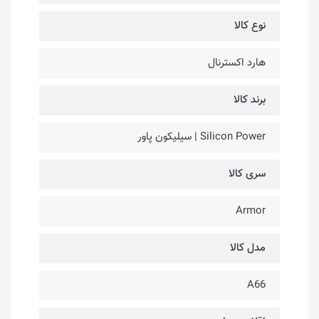
نوع کالا
هارد اکسترنال
برند کالا
Silicon Power | سیلیکون پاور
سری کالا
Armor
مدل کالا
A66