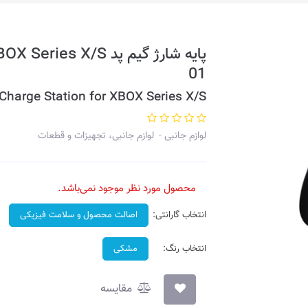
01
 Charge Station for XBOX Series X/S
لوازم جانبی
لوازم جانبی، تجهیزات و قطعات
محصول مورد نظر موجود نمی‌باشد.
انتخاب گارانتی:
اصالت محصول و سلامت فیزیکی
انتخاب رنگ:
مشکی
مقایسه