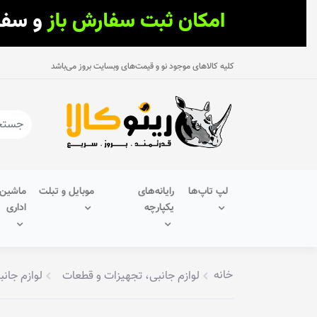
کلیه کالاهای موجود نو و قیمت‌های وبسایت بروز می‌باشد
لپ تاپ‌ها
رایانه‌های
موبایل و تبلت
ماشین‌
یکپارچه
اداری
خانه
لوازم جانبی، تجهیزات و قطعات
لوازم جانب