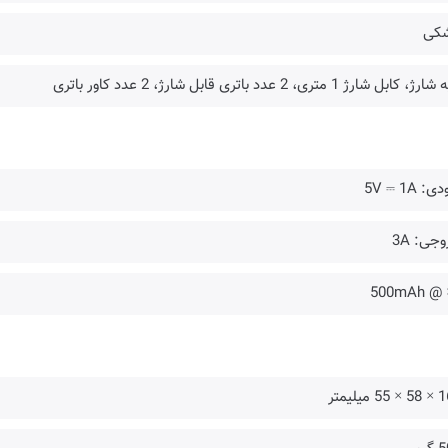
کی
ژ، کابل شارژ 1 متری، 2 عدد باتری قابل شارژ، 2 عدد کاور باتری
: 5V ⎓ 1A
جی: 3A
500mAh @ 
5 میلیمتر