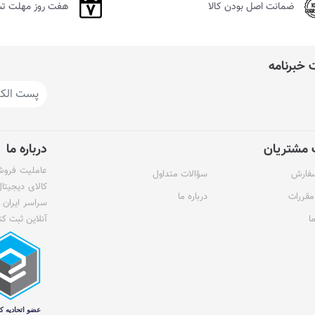
ضمانت اصل بودن کالا
هفت روز مهلت ت
خبرنامه
مشتریان
درباره ما
عاملیت فروش 
سفارش
سؤالات متداول
کالای دیجیتا
مقررات
درباره ما
سراسر ایران 
ا
آنلاین ثبت کن