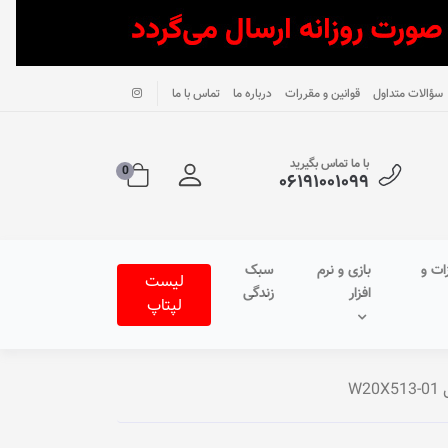
سؤالات متداول
قوانین و مقررات
درباره ما
تماس با ما
با ما تماس بگیرید
0
۰۶۱۹۱۰۰۱۰۹۹
ات و
بازی و نرم
سبک
لیست
افزار
زندگی
لپتاپ