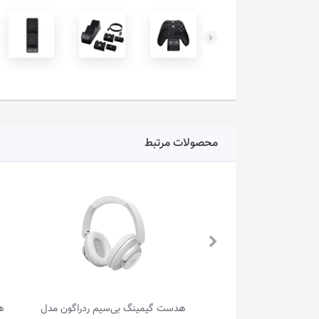
محصولات مرتبط
هدست گیمینگ باسیم ردراگون مدل VISTA
هدست گیمینگ بی‌سیم ردراگون مدل
ه