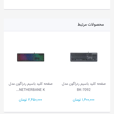
محصولات مرتبط
صفحه کلید باسیم ردراگون مدل
صفحه کلید باسیم ردراگون مدل
NETHERBANE K...
BK-7092
1,400,000 تومان
2,450,000 تومان