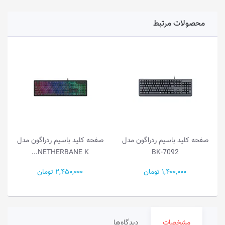
محصولات مرتبط
صفحه کلید باسیم ردراگون مدل
صفحه کلید باسیم ردراگون مدل
NETHERBANE K...
BK-7092
1,400,000 تومان
2,450,000 تومان
مشخصات
دیدگاه‌ها