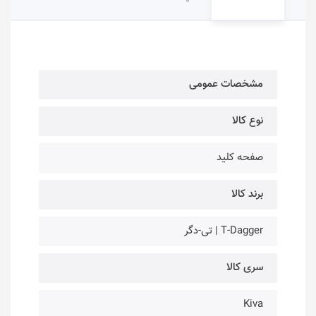
مشخصات عمومی
نوع کالا
صفحه کلید
برند کالا
T-Dagger | تی-دگر
سری کالا
Kiva