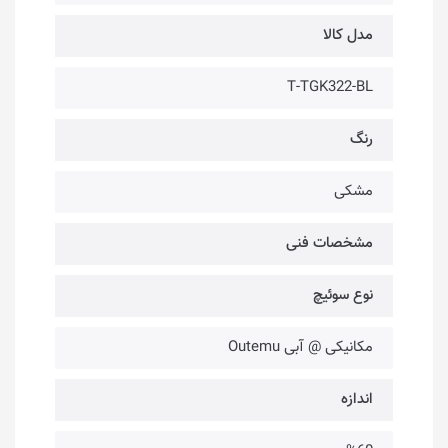
مدل کالا
T-TGK322-BL
رنگ
مشکی
مشخصات فنی
نوع سوئیچ
مکانیکی @ آبی Outemu
اندازه