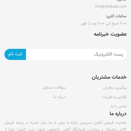
info@rinokala.com
ساعات کاری:
۹:۰۰ صبح الی ۶:۰۰ بعد از ظهر
عضویت خبرنامه
ثبت نام
خدمات مشتریان
پیگیری سفارش
سؤالات متداول
قوانین و مقررات
درباره ما
تماس با ما
درباره ما
عاملیت فروش آنلاین سرزمین رایانه با بیش از ده سال تجربه در زمینه فروش
کالای دیجیتال و بروزترین فروشگاه آنلاین تخصصی جنوب غرب کشور؛ شما از