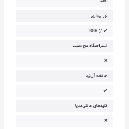
%60
نور پردازی
✔️ @ RGB
استراحتگاه مچ دست
❌
حافظه آن‌بُرد
✔️
کلیدهای مالتی‌مدیا
❌