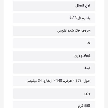
نوع اتصال
باسیم @ USB
حروف حک شده فارسی
❌
ابعاد و وزن
ابعاد
طول: 378 × عرض: 148 × ارتفاع: 34 میلیمتر
وزن
550 گرم