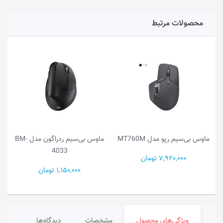
محصولات مرتبط
ماوس بی‌سیم رپو مدل MT760M
ماوس بی‌سیم ردراگون مدل BM-
4033
7,920,000 تومان
1,150,000 تومان
ویژگی‌های محصول
مشخصات
دیدگاه‌ها