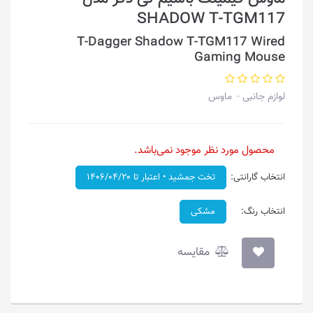
SHADOW T-TGM117
T-Dagger Shadow T-TGM117 Wired
Gaming Mouse
لوازم جانبی
ماوس
محصول مورد نظر موجود نمی‌باشد.
انتخاب گارانتی:
تخت جمشید • اعتبار تا ۱۴۰۶/۰۴/۲۰
انتخاب رنگ:
مشکی
مقایسه