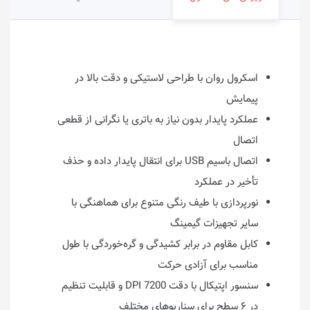
اسکرول روان با طراحی لاستیکی و دقت بالا در
پیمایش
عملکرد پایدار بدون نیاز به باتری یا نگرانی از قطعی
اتصال
اتصال باسیم USB برای انتقال پایدار داده و حذف
تأخیر در عملکرد
نورپردازی با طیف رنگی متنوع برای هماهنگی با
سایر تجهیزات گیمینگ
کابل مقاوم در برابر کشیدگی و گره‌خوردگی با طول
مناسب برای آزادی حرکت
سنسور اپتیکال با دقت 7200 DPI و قابلیت تنظیم
در ۶ سطح برای سناریوهای مختلف