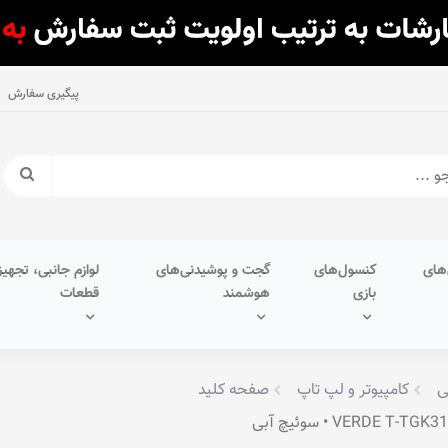
پیگیری سفارش
های
کنسول‌های
گجت و پوشیدنی‌های
لوازم جانبی، تجهیز
بازی
هوشمند
قطعات
ی
کامپیوتر و لپ تاپ
صفحه کلید