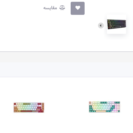
مقایسه