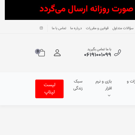
سؤالات متداول
قوانین و مقررات
درباره ما
تماس با ما
با ما تماس بگیرید
0
۰۶۱۹۱۰۰۱۰۹۹
ات و
بازی و نرم
سبک
لیست
افزار
زندگی
لپتاپ