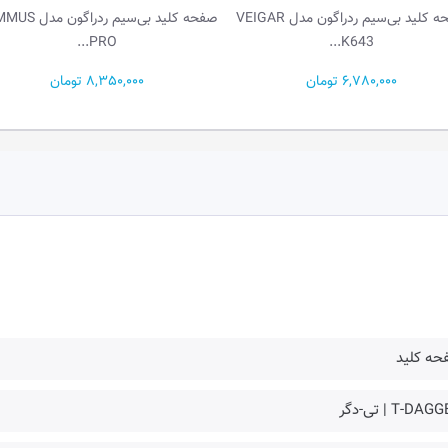
صفحه کلید بی‌سیم ردراگون مدل VEIGAR
صفحه کلید بی‌سیم ردرا
PRO...
K643...
6,780,000 تومان
8,350,000 تومان
حه کلید
T-DA | تی-دگر