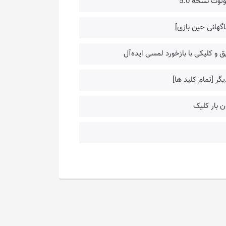
اگهانی حین بازی]