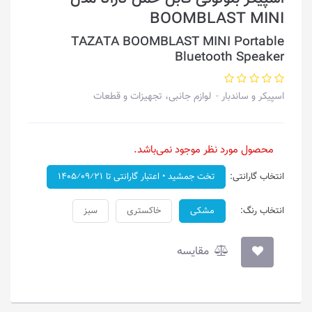
BOOMBLAST MINI
TAZATA BOOMBLAST MINI Portable
Bluetooth Speaker
اسپیکر و ساندبار
لوازم جانبی، تجهیزات و قطعات
محصول مورد نظر موجود نمی‌باشد.
انتخاب گارانتی:
تخت جمشید • اعتبار گارانتی تا ۱۴۰۵⁄۰۹⁄۲۱
انتخاب رنگ:
مشکی
خاکستری
سبز
مقایسه