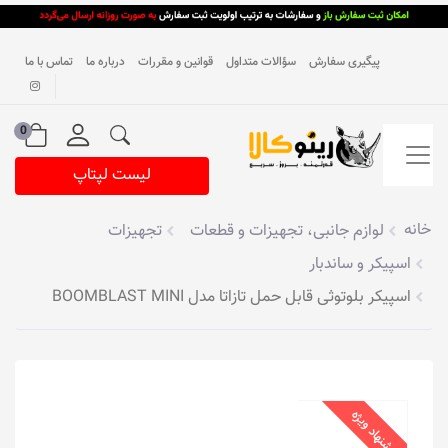
پیگیری سفارش
سؤالات متداول
قوانین و مقررات
درباره ما
تماس با ما
0
لیست لپتاپ
خانه
لوازم جانبی، تجهیزات و قطعات
تجهیزات
اسپیکر و ساندبار
اسپیکر بلوتوثی قابل حمل تازاتا مدل BOOMBLAST MINI
پیشنهاد ویژه