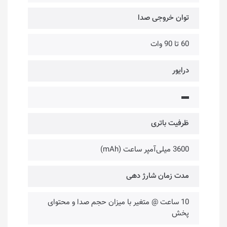
توان خروجی صدا
60 تا 90 وات
درایور
▬
ظرفیت باتری
3600 میلی‌آمپر ساعت (mAh)
مدت زمان شارژ دهی
10 ساعت @ متغیر با میزان حجم صدا و محتوای
پخش