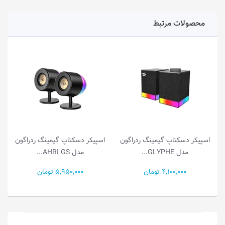
محصولات مرتبط
اسپیکر دسکتاپ گیمینگ ردراگون
اسپیکر دسکتاپ گیمینگ ردراگون
مدل GLYPHE...
مدل AHRI GS...
4,100,000 تومان
5,950,000 تومان