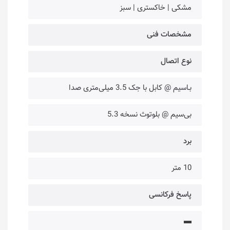
مشکی | خاکستری | سبز
مشخصات فنی
نوع اتصال
بـاسیم @ کابل با جک 3.5 میلی‌متری صدا
بی‌سیم @ بلوتوث نسخه 5.3
برد
10 متر
پاسخ فرکانسی
▬