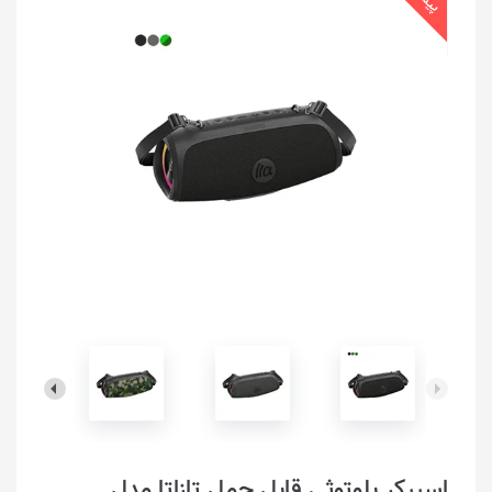
اسپیکر بلوتوثی قابل حمل تازاتا مدل