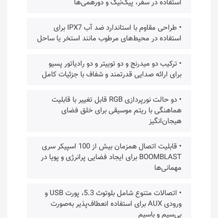
استفاده در سفر، پیک‌نیک و دورهمی‌ها
• طراحی مقاوم با استاندارد ضد آب IPX7 برای
استفاده در محیط‌های مرطوب مانند استخر یا ساحل
• ترکیب دو میدرنج و دو توییتر و دو رادیاتور پسیو
برای ارائه صدایی قدرتمند و شفاف با جزئیات کامل
• دو حالت نورپردازی RGB قابل تغییر با قابلیت
هماهنگی با ریتم موسیقی برای خلق فضای
هیجان‌انگیز
• قابلیت اتصال همزمان بیش از 100 اسپیکر سری
BOOMBLAST برای ایجاد فضایی پرانرژی و پویا در
مهمانی‌ها
• اتصالات متنوع شامل بلوتوث 5.3، پورت USB و
ورودی AUX برای استفاده انعطاف‌پذیر به‌صورت
بی‌سیم و باسیم