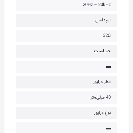
20Hz – 20kHz
امپدانس
32Ω
حساسیت
▬
قطر درایور
40 میلی‌متر
نوع درایور
▬