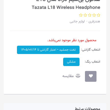
Tazata L18 Wireless Headphone
هندزفری
لوازم جانبی
محصول مورد نظر موجود نمی‌باشد.
انتخاب گارانتی:
تخت جمشید • اعتبار گارانتی تا ۱۴۰۵/۰۷/۱۴
انتخاب رنگ:
مشکی
مقایسه
محصولات مرتبط