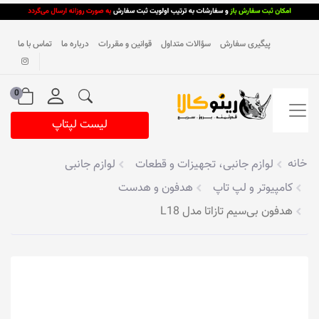
پیگیری سفارش
سؤالات متداول
قوانین و مقررات
درباره ما
تماس با ما
0
لیست لپتاپ
خانه
لوازم جانبی، تجهیزات و قطعات
لوازم جانبی
کامپیوتر و لپ تاپ
هدفون و هدست
هدفون بی‌سیم تازاتا مدل L18