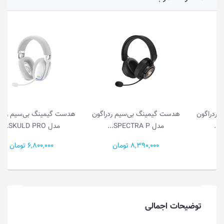
هدست گیمینگ بی‌سیم ردراگون
هدست گیمینگ بی‌سیم ردراگون
مدل SPECTRA P...
مدل SKULD PRO...
8,390,000 تومان
6,800,000 تومان
توضیحات اجمالی