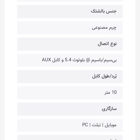
جنس بالشتک
چرم مصنوعی
نوع اتصال
بی‌سیم/با‌سیم @ بلوتوث 5.4 و کابل AUX
بُرد/طول کابل
10 متر
سازگاری
موبایل | تبلت | PC