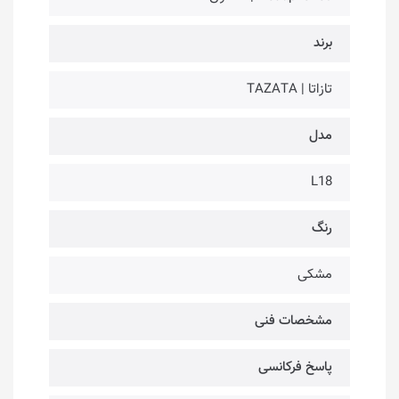
برند
تازاتا | TAZATA
مدل
L18
رنگ
مشکی
مشخصات فنی
پاسخ فرکانسی